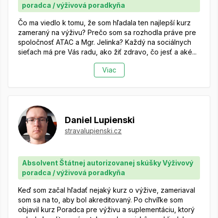
poradca / výživová poradkyňa
Čo ma viedlo k tomu, že som hľadala ten najlepší kurz
zameraný na výživu? Prečo som sa rozhodla práve pre
spoločnosť ATAC a Mgr. Jelinka? Každý na sociálnych
sieťach má pre Vás radu, ako žiť zdravo, čo jesť a aké...
Viac
Daniel Lupienski
stravalupienski.cz
Absolvent Štátnej autorizovanej skúšky Výživový
poradca / výživová poradkyňa
Keď som začal hľadať nejaký kurz o výžive, zameriaval
som sa na to, aby bol akreditovaný. Po chvíľke som
objavil kurz Poradca pre výživu a suplementáciu, ktorý