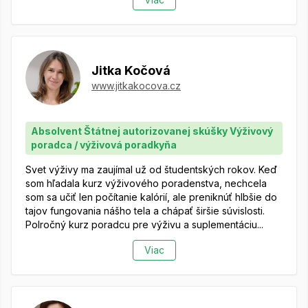
Jitka Kočová
www.jitkakocova.cz
Absolvent Štátnej autorizovanej skúšky Výživový
poradca / výživová poradkyňa
Svet výživy ma zaujímal už od študentských rokov. Keď
som hľadala kurz výživového poradenstva, nechcela
som sa učiť len počítanie kalórií, ale preniknúť hlbšie do
tajov fungovania nášho tela a chápať širšie súvislosti.
Polročný kurz poradcu pre výživu a suplementáciu...
Viac