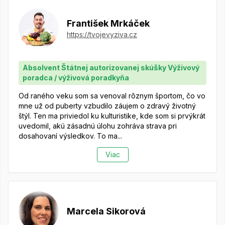
František Mrkáček
https://tvojevyziva.cz
Absolvent Štátnej autorizovanej skúšky Výživový
poradca / výživová poradkyňa
Od raného veku som sa venoval rôznym športom, čo vo
mne už od puberty vzbudilo záujem o zdravý životný
štýl. Ten ma priviedol ku kulturistike, kde som si prvýkrát
uvedomil, akú zásadnú úlohu zohráva strava pri
dosahovaní výsledkov. To ma...
Viac
Marcela Sikorová