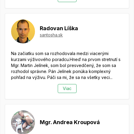
Radovan Líška
santosha.sk
Na začiatku som sa rozhodovala medzi viacerými
kurzami výživového poradcu.Hneď na prvom stretnutí s
Mgr. Martin Jelínek, som bol presvedčený, že som sa
rozhodol správne.
Pán Jelínek ponúka komplexný
pohľad na výživu. Páči sa mi, že sa na všetky veci...
Viac
Mgr. Andrea Kroupová