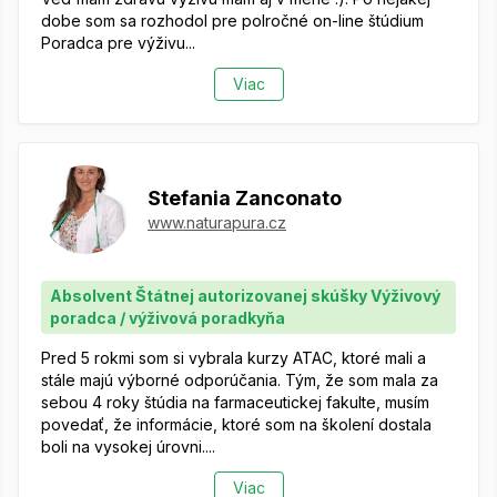
dobe som sa rozhodol pre polročné on-line štúdium
Poradca pre výživu...
Viac
Stefania Zanconato
www.naturapura.cz
Absolvent Štátnej autorizovanej skúšky Výživový
poradca / výživová poradkyňa
Pred 5 rokmi som si vybrala kurzy ATAC, ktoré mali a
stále majú výborné odporúčania. Tým, že som mala za
sebou 4 roky štúdia na farmaceutickej fakulte, musím
povedať, že informácie, ktoré som na školení dostala
boli na vysokej úrovni....
Viac