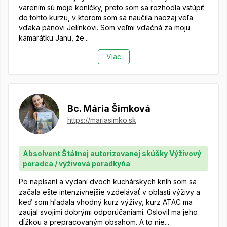
varením sú moje koníčky, preto som sa rozhodla vstúpiť
do tohto kurzu, v ktorom som sa naučila naozaj veľa
vďaka pánovi Jelínkovi. Som veľmi vďačná za moju
kamarátku Janu, že...
Viac
Bc. Mária Šimková
https://mariasimko.sk
Absolvent Štátnej autorizovanej skúšky Výživový
poradca / výživová poradkyňa
Po napísaní a vydaní dvoch kuchárskych kníh som sa
začala ešte intenzívnejšie vzdelávať v oblasti výživy a
keď som hľadala vhodný kurz výživy, kurz ATAC ma
zaujal svojimi dobrými odporúčaniami. Oslovil ma jeho
dĺžkou a prepracovaným obsahom. A to nie...