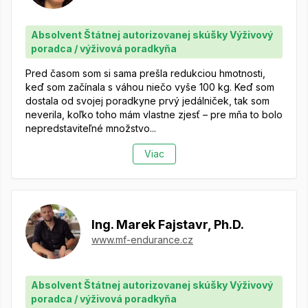
Absolvent Štátnej autorizovanej skúšky Výživový
poradca / výživová poradkyňa
Pred časom som si sama prešla redukciou hmotnosti,
keď som začínala s váhou niečo vyše 100 kg. Keď som
dostala od svojej poradkyne prvý jedálniček, tak som
neverila, koľko toho mám vlastne zjesť – pre mňa to bolo
nepredstaviteľné množstvo...
Viac
Ing. Marek Fajstavr, Ph.D.
www.mf-endurance.cz
Absolvent Štátnej autorizovanej skúšky Výživový
poradca / výživová poradkyňa