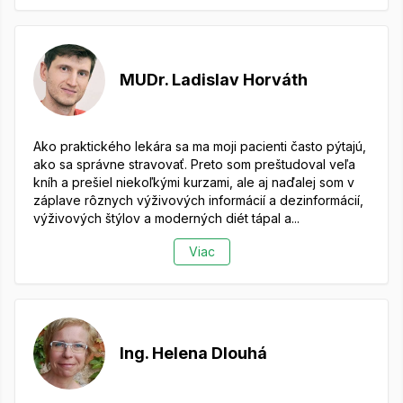
MUDr. Ladislav Horváth
Ako praktického lekára sa ma moji pacienti často pýtajú,
ako sa správne stravovať. Preto som preštudoval veľa
kníh a prešiel niekoľkými kurzami, ale aj naďalej som v
záplave rôznych výživových informácií a dezinformácií,
výživových štýlov a moderných diét tápal a...
Viac
Ing. Helena Dlouhá