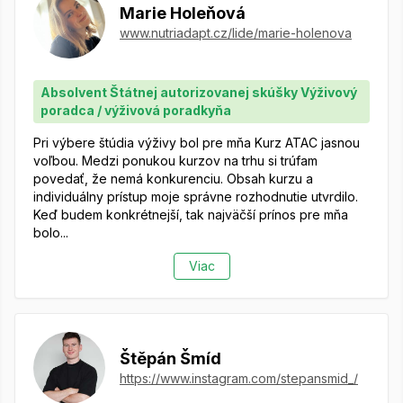
Marie Holeňová
www.nutriadapt.cz/lide/marie-holenova
Absolvent Štátnej autorizovanej skúšky Výživový
poradca / výživová poradkyňa
Pri výbere štúdia výživy bol pre mňa Kurz ATAC jasnou
voľbou. Medzi ponukou kurzov na trhu si trúfam
povedať, že nemá konkurenciu. Obsah kurzu a
individuálny prístup moje správne rozhodnutie utvrdilo.
Keď budem konkrétnejší, tak najväčší prínos pre mňa
bolo...
Viac
Štěpán Šmíd
https://www.instagram.com/stepansmid_/