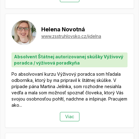
Helena Novotná
www.zsstruhlovsko.cz/jidelna
Absolvent Štátnej autorizovanej skúšky Výživový
poradca / výživová poradkyňa
Po absolvovaní kurzu Výživový poradca som hľadala
odborníka, ktorý by ma pripravil k štátnej skúške. V
prípade pána Martina Jelínka, som rozhodne nesiahla
vedľa a mala som možnosť spoznať človeka, ktorý Vás
svojou osobnosťou pohltí, nadchne a inšpiruje. Pracujem
ako...
Viac