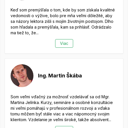
Keď som premýšľala o tom, kde by som získala kvalitné
vedomosti o výžive, bolo pre mňa veľmi dôležité, aby
sa názory lektora zišli s mojím životným postojom.
Dlho
som hľadala a premýšľala, kam sa prihlásiť. Odrádzalo
ma tiež to, že...
Viac
Ing. Martin Škába
Som veľmi vďačný za možnosť vzdelávať sa od Mgr.
Martina Jelínka. Kurzy, semináre a osobné konzultácie
mi veľmi pomáhajú v profesionálnom rozvoji a vďaka
tomu môžem byť stále viac a viac nápomocný svojim
klientom.
Vzdelanie je veľmi široké, takže absolvent...