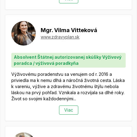
Mgr. Vilma Vitteková
www.zdravyplan.sk
Absolvent Štátnej autorizovanej skúšky Výživový
poradca / výživová poradkyňa
Výživovému poradenstvu sa venujem od r. 2016 a
priviedla ma k nemu dlhá a náročná životná cesta. Láska
k vareniu, výžive a zdravému životnému štýlu nebola
láskou na prvý pohľad. Vznikala a rozvíjala sa dlhé roky.
Život so svojimi každodennými...
Viac