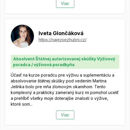
Viac
Iveta Glončáková
https://najezsezhubni.cz/
Absolvent Štátnej autorizovanej skúšky Výživový
poradca / výživová poradkyňa
Účasť na kurze poradcu pre výživu a suplementáciu a
absolvovanie štátnej skúšky pod vedením Martina
Jelínka bolo pre mňa zlomovým okamihom. Tento
komplexný a prakticky zameraný kurz mi pomohol uceliť
a prehĺbiť všetky moje doterajšie znalosti o výžive,
ktoré som...
Viac