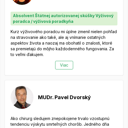
Absolvent Štátnej autorizovanej skúšky Výživový
poradca / výživová poradkyňa
Kurz výživového poradcu mi úplne zmenil nielen pohľad
na stravovanie ako také, ale aj vnímanie ostatných
aspektov života a naozaj ma obohatil o znalosti, ktoré
sa premietajú do môjho každodenného fungovania. Za
to veľmi ďakujem.
Viac
MUDr. Pavel Dvorský
Ako chirurg sledujem znepokojene trvalo vzostupnú
tendenciu výskytu smrteľných chorôb. Jedného dňa