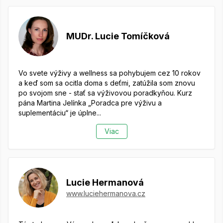
MUDr. Lucie Tomíčková
Vo svete výživy a wellness sa pohybujem cez 10 rokov
a keď som sa ocitla doma s deťmi, zatúžila som znovu
po svojom sne - stať sa výživovou poradkyňou.
Kurz
pána Martina Jelínka „Poradca pre výživu a
suplementáciu“ je úplne...
Viac
Lucie Hermanová
www.luciehermanova.cz