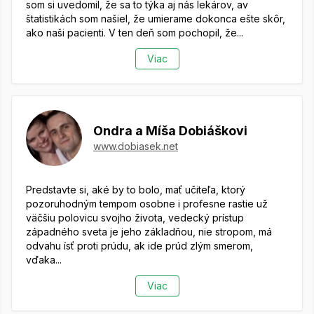
som si uvedomil, že sa to týka aj nás lekárov, av
štatistikách som našiel, že umierame dokonca ešte skôr,
ako naši pacienti. V ten deň som pochopil, že...
Viac
Ondra a Míša Dobiáškovi
www.dobiasek.net
Predstavte si, aké by to bolo, mať učiteľa, ktorý
pozoruhodným tempom osobne i profesne rastie už
väčšiu polovicu svojho života, vedecký prístup
západného sveta je jeho základňou, nie stropom, má
odvahu ísť proti prúdu, ak ide prúd zlým smerom,
vďaka...
Viac