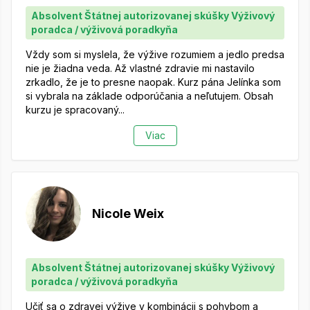
Absolvent Štátnej autorizovanej skúšky Výživový
poradca / výživová poradkyňa
Vždy som si myslela, že výžive rozumiem a jedlo predsa
nie je žiadna veda. Až vlastné zdravie mi nastavilo
zrkadlo, že je to presne naopak. Kurz pána Jelínka som
si vybrala na základe odporúčania a neľutujem. Obsah
kurzu je spracovaný...
Viac
Nicole Weix
Absolvent Štátnej autorizovanej skúšky Výživový
poradca / výživová poradkyňa
Učiť sa o zdravej výžive v kombinácii s pohybom a