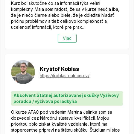
Kurz bol skutočne čo sa informácií týka veľmi
komplexný. Mala som radosť, že sa v kurze neučia iba,
že je niečo čierne alebo biele, že je dôležité hľadať
príčinu problémov a tiež celkovo komplexnosť a
ucelenosť informácií, ktoré pre prax...
Viac
Kryštof Koblas
https://koblas-nutricni.cz/
Absolvent Štátnej autorizovanej skúšky Výživový
poradca / výživová poradkyňa
O kurze ATAC pod vedením Martina Jelínka som sa
dozvedel cez Národnú sústavu kvalifikácií. Mojou
prioritou bolo získať kvalitné vzdelanie, ktoré ma
stopercentne pripraví na štátnu skúšku. Štúdium mi síce