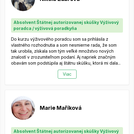
Absolvent Štátnej autorizovanej skúšky Výživový
poradca / výživová poradkyňa
Do kurzu výživového poradcu som sa prihlásila z
vlastného rozhodnutia a som nesmierne rada, že som
tak urobila, získala som tým veľké množstvo nových
znalostí v zrozumiteľnom podaní. Aj napriek značným
obavám som podstúpila aj štátnu skúšku, ktorá mi dala...
Viac
Marie Maříková
Absolvent Štátnej autorizovanej skúšky Výživový