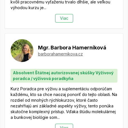
kvôli pracovnému vyťaženiu trvalo dlhšie, ale veľkou
výhodou kurzu je...
Viac
Mgr. Barbora Hamerníková
barborahamernikova.cz
Absolvent Štátnej autorizovanej skúšky Výživový
poradca / výživová poradkyňa
Kurz Poradca pre výživu a suplementáciu odporúčam
každému, kto sa chce naozaj ponoriť do tejto oblasti. Na
rozdiel od mnohých rýchlokurzov, ktoré často
nezahŕňajú ani základné aspekty výživy, tento ponúka
skutočne komplexný prístup. Vďaka štúdiu molekulárnej
a bunkovej biológie som...
Viac