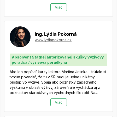
Viac
Ing. Lýdia Pokorná
www.lydiapokorna.cz
Absolvent Štátnej autorizovanej skúšky Výživový
poradca / výživová poradkyňa
Ako len popísať kurzy lektora Martina Jelínka – trúfalo si
tvrdím povedať, že tu v SR buduje úplne unikátny
prístup vo výžive. Spája ako poznatky západného
výskumu v oblasti výživy, zároveň ale vychádza aj z
poznatkov starodávnych východných filozofií. Na...
Viac