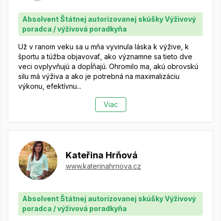
Absolvent Štátnej autorizovanej skúšky Výživový
poradca / výživová poradkyňa
Už v ranom veku sa u mňa vyvinula láska k výžive, k
športu a túžba objavovať, ako významne sa tieto dve
veci ovplyvňujú a dopĺňajú. Ohromilo ma, akú obrovskú
silu má výživa a ako je potrebná na maximalizáciu
výkonu, efektívnu...
Viac
Kateřina Hrňová
www.katerinahrnova.cz
Absolvent Štátnej autorizovanej skúšky Výživový
poradca / výživová poradkyňa