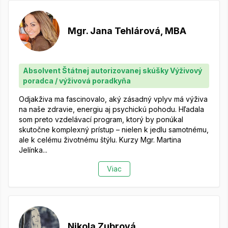
Mgr. Jana Tehlárová, MBA
Absolvent Štátnej autorizovanej skúšky Výživový
poradca / výživová poradkyňa
Odjakživa ma fascinovalo, aký zásadný vplyv má výživa
na naše zdravie, energiu aj psychickú pohodu. Hľadala
som preto vzdelávací program, ktorý by ponúkal
skutočne komplexný prístup – nielen k jedlu samotnému,
ale k celému životnému štýlu. Kurzy Mgr. Martina
Jelínka...
Viac
Nikola Zubrová