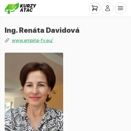
Ing. Renáta Davidová
www.empiria-fv.eu/