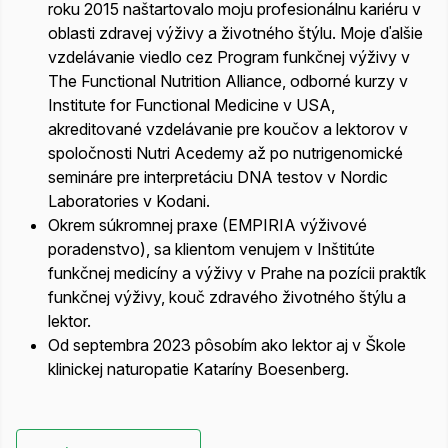
roku 2015 naštartovalo moju profesionálnu kariéru v
oblasti zdravej výživy a životného štýlu. Moje ďalšie
vzdelávanie viedlo cez Program funkčnej výživy v
The Functional Nutrition Alliance, odborné kurzy v
Institute for Functional Medicine v USA,
akreditované vzdelávanie pre koučov a lektorov v
spoločnosti Nutri Acedemy až po nutrigenomické
semináre pre interpretáciu DNA testov v Nordic
Laboratories v Kodani.
Okrem súkromnej praxe (EMPIRIA výživové
poradenstvo), sa klientom venujem v Inštitúte
funkčnej medicíny a výživy v Prahe na pozícii praktík
funkčnej výživy, kouč zdravého životného štýlu a
lektor.
Od septembra 2023 pôsobím ako lektor aj v Škole
klinickej naturopatie Kataríny Boesenberg.