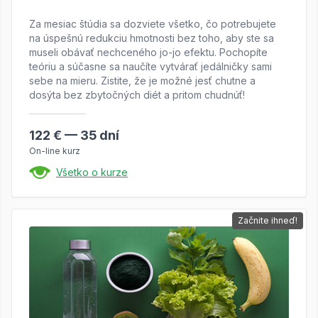
Za mesiac štúdia sa dozviete všetko, čo potrebujete
na úspešnú redukciu hmotnosti bez toho, aby ste sa
museli obávať nechceného jo-jo efektu. Pochopíte
teóriu a súčasne sa naučíte vytvárať jedálničky sami
sebe na mieru. Zistite, že je možné jesť chutne a
dosýta bez zbytočných diét a pritom chudnúť!
122 € — 35 dní
On-line kurz
Všetko o kurze
Začnite ihneď!