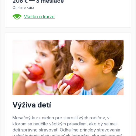
206 € — 3 mesiace
On-line kurz
Všetko o kurze
Výživa detí
Mesačný kurz nielen pre starostlivých rodičov, v
ktorom sa naučíte všetkým pravidlám, ako by sa mali
deti správne stravovať. Odhalíme princípy stravovania
u detí jednotlivých vekových kategórií, ako nakupovať