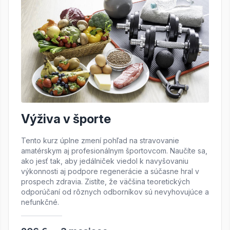
Výživa v športe
Tento kurz úplne zmení pohľad na stravovanie
amatérskym aj profesionálnym športovcom. Naučíte sa,
ako jesť tak, aby jedálniček viedol k navyšovaniu
výkonnosti aj podpore regenerácie a súčasne hral v
prospech zdravia. Zistíte, že väčšina teoretických
odporúčaní od rôznych odborníkov sú nevyhovujúce a
nefunkčné.