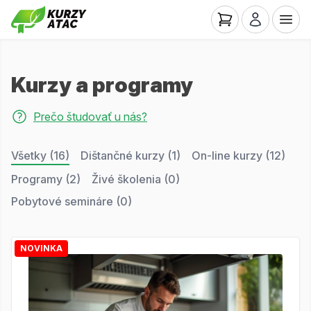
Kurzy a programy
Prečo študovať u nás?
Všetky (16)
Dištančné kurzy (1)
On-line kurzy (12)
Programy (2)
Živé školenia (0)
Pobytové semináre (0)
NOVINKA