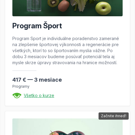
Program Šport
Program Sport je individuálne poradenstvo zamerané
na zlepšenie športovej výkonnosti a regenerácie pre
všetkých, ktorí to so športovaním myslia vážne. Po
dobu 3 mesiacov budeme posúvať potenciál tela aj
mysle skrze úpravy stravovania na hranice možností.
417 € — 3 mesiace
Programy
Všetko o kurze
Začnite ihneď!