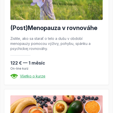
(Post)Menopauza v rovnováhe
Zistite, ako sa starať o telo a dušu v období
menopauzy pomocou výživy, pohybu, spánku a
psychickej rovnováhy.
122 € — 1 měsíc
On-line kurz
Všetko o kurze