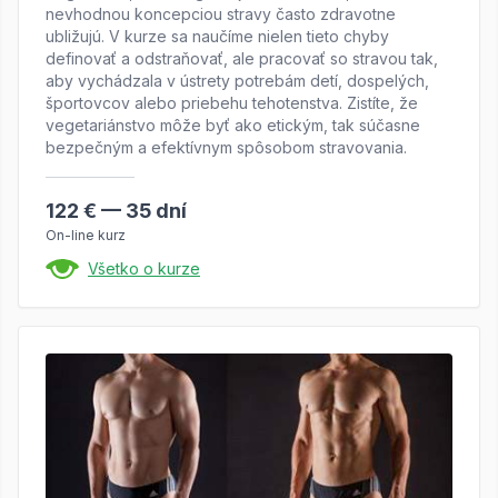
nevhodnou koncepciou stravy často zdravotne
ubližujú. V kurze sa naučíme nielen tieto chyby
definovať a odstraňovať, ale pracovať so stravou tak,
aby vychádzala v ústrety potrebám detí, dospelých,
športovcov alebo priebehu tehotenstva. Zistíte, že
vegetariánstvo môže byť ako etickým, tak súčasne
bezpečným a efektívnym spôsobom stravovania.
122 € — 35 dní
On-line kurz
Všetko o kurze