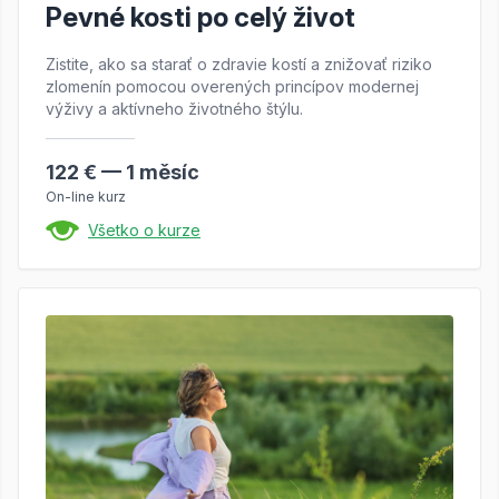
Pevné kosti po celý život
Zistite, ako sa starať o zdravie kostí a znižovať riziko
zlomenín pomocou overených princípov modernej
výživy a aktívneho životného štýlu.
122 € — 1 měsíc
On-line kurz
Všetko o kurze