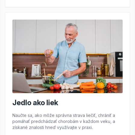
Jedlo ako liek
Naučte sa, ako môže správna strava liečiť, chrániť a
pomáhať predchádzať chorobám v každom veku, a
získané znalosti hneď využívajte v praxi.