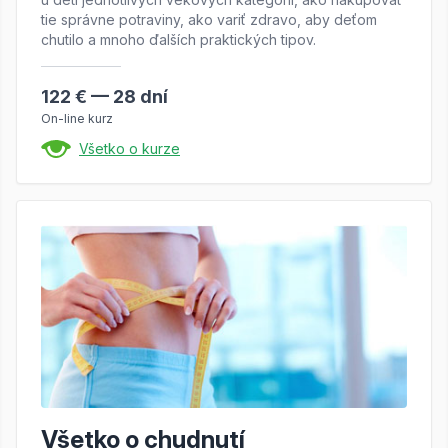
tie správne potraviny, ako variť zdravo, aby deťom
chutilo a mnoho ďalších praktických tipov.
122 € — 28 dní
On-line kurz
Všetko o kurze
Všetko o chudnutí