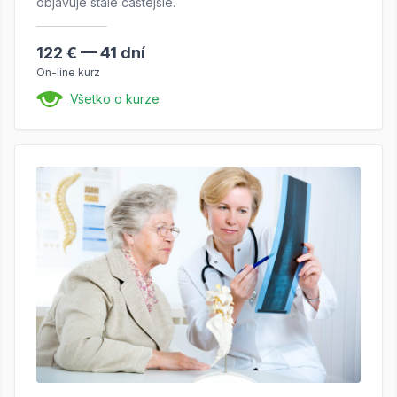
objavuje stále častejšie.
122 € — 41 dní
On-line kurz
Všetko o kurze