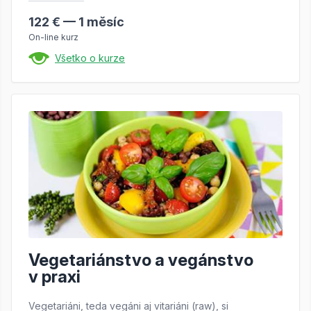
122 € — 1 měsíc
On-line kurz
Všetko o kurze
Vegetariánstvo a vegánstvo
v praxi
Vegetariáni, teda vegáni aj vitariáni (raw), si