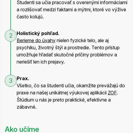
Študenti sa učia pracovať s overenými informáciami
a rozlišovať medzi faktami a mýtmi, ktoré vo výžive
často kolujú.
Holistický pohľad.
2
Berieme do úvahy
nielen fyzické telo, ale aj
psychiku, životný štýl a prostredie. Tento prístup
umožňuje hľadať skutočné príčiny problémov a
neriešiť len ich prejavy.
Prax.
3
Všetko, čo sa študenti učia, okamžite prevážajú do
praxe na našej unikátnej výukovej aplikácii
ZOF
.
Štúdium u nás je preto praktické, efektívne a
zábavné.
Ako učíme