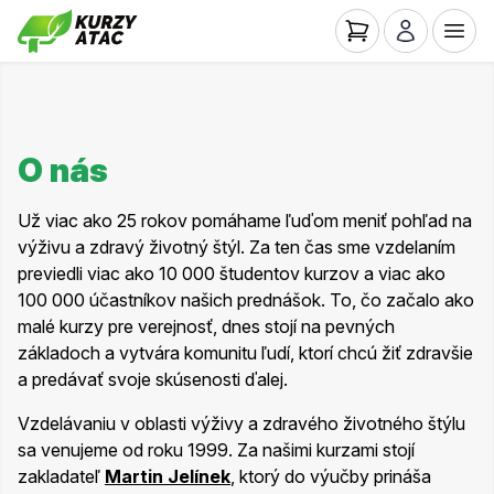
O nás
Už viac ako 25 rokov pomáhame ľuďom meniť pohľad na
výživu a zdravý životný štýl. Za ten čas sme vzdelaním
previedli viac ako 10 000 študentov kurzov a viac ako
100 000 účastníkov našich prednášok. To, čo začalo ako
malé kurzy pre verejnosť, dnes stojí na pevných
základoch a vytvára komunitu ľudí, ktorí chcú žiť zdravšie
a predávať svoje skúsenosti ďalej.
Vzdelávaniu v oblasti výživy a zdravého životného štýlu
sa venujeme od roku 1999. Za našimi kurzami stojí
zakladateľ
Martin Jelínek
, ktorý do výučby prináša