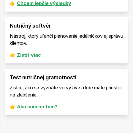
👉
Chcem lepšie výsledky
Nutričný softvér
Nástroj, ktorý uľahčí plánovanie jedálničkov aj správu
klientov.
👉
Zistiť viac
Test nutričnej gramotnosti
Zistite, ako sa vyznáte vo výžive a kde máte priestor
na zlepšenie.
👉
Ako som na tom?