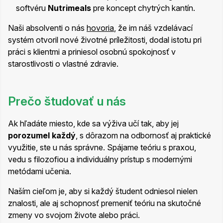
softvéru
Nutrimeals
pre koncept chytrých kantín.
Naši absolventi o nás
hovoria
, že im náš vzdelávací
systém otvoril nové životné príležitosti, dodal istotu pri
práci s klientmi a priniesol osobnú spokojnosť v
starostlivosti o vlastné zdravie.
Prečo študovať u nás
Ak hľadáte miesto, kde sa výživa učí tak, aby jej
porozumel každý
, s dôrazom na odbornosť aj praktické
využitie, ste u nás správne. Spájame teóriu s praxou,
vedu s filozofiou a individuálny prístup s modernými
metódami učenia.
Naším cieľom je, aby si každý študent odniesol nielen
znalosti, ale aj schopnosť premeniť teóriu na skutočné
zmeny vo svojom živote alebo práci.