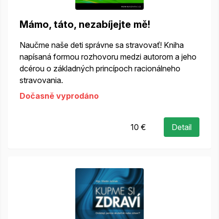
Mámo, táto, nezabíjejte mě!
Naučme naše deti správne sa stravovať! Kniha
napísaná formou rozhovoru medzi autorom a jeho
dcérou o základných princípoch racionálneho
stravovania.
Dočasně vyprodáno
10 €
Detail