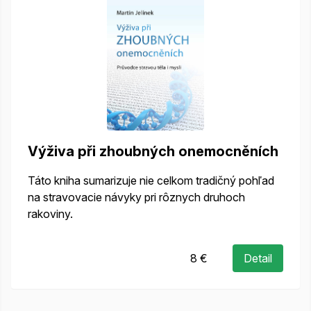
Výživa při zhoubných onemocněních
Táto kniha sumarizuje nie celkom tradičný pohľad
na stravovacie návyky pri rôznych druhoch
rakoviny.
8 €
Detail