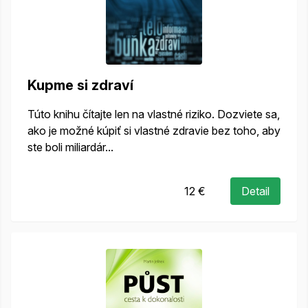
Kupme si zdraví
Túto knihu čítajte len na vlastné riziko. Dozviete sa,
ako je možné kúpiť si vlastné zdravie bez toho, aby
ste boli miliardár...
12 €
Detail