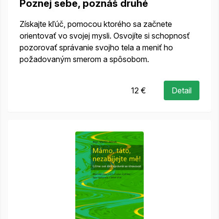
Poznej sebe, poznáš druhé
Získajte kľúč, pomocou ktorého sa začnete
orientovať vo svojej mysli. Osvojíte si schopnosť
pozorovať správanie svojho tela a meniť ho
požadovaným smerom a spôsobom.
12 €
Detail