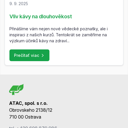
9. 9. 2025
Vliv kávy na dlouhověkost
Přinášíme vám nejen nové vědecké poznatky, ale i
inspiraci z našich kurzů. Tentokrát se zaměříme na
výzkum účinků kávy na zdraví...
Prečítať viac
ATAC, spol. s r.o.
Obrovskeho 2138/12
710 00 Ostrava