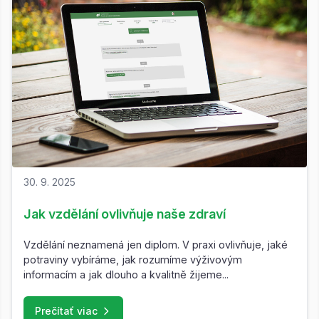
30. 9. 2025
Jak vzdělání ovlivňuje naše zdraví
Vzdělání neznamená jen diplom. V praxi ovlivňuje, jaké
potraviny vybíráme, jak rozumíme výživovým
informacím a jak dlouho a kvalitně žijeme...
Prečítať viac