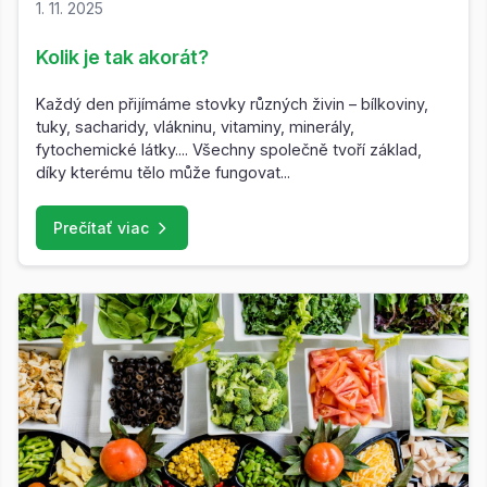
1. 11. 2025
Kolik je tak akorát?
Každý den přijímáme stovky různých živin – bílkoviny,
tuky, sacharidy, vlákninu, vitaminy, minerály,
fytochemické látky.... Všechny společně tvoří základ,
díky kterému tělo může fungovat...
Prečítať viac