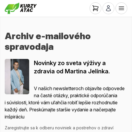
Archiv e-mailového
spravodaja
Novinky zo sveta výživy a
zdravia od Martina Jelínka.
V našich newsletteroch objavíte odpovede
na časté otázky, praktické odporúčania
i súvislosti, ktoré vám uľahčia robiť lepšie rozhodnutie
každý deň. Preskúmajte staršie vydanie a načerpajte
inšpiráciu
Zaregistrujte sa k odberu noviniek a postrehov o zdraví