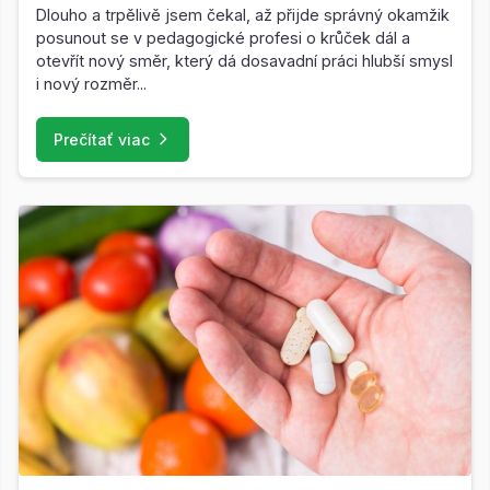
Dlouho a trpělivě jsem čekal, až přijde správný okamžik
posunout se v pedagogické profesi o krůček dál a
otevřít nový směr, který dá dosavadní práci hlubší smysl
i nový rozměr...
Prečítať viac