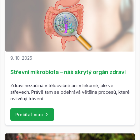
9. 10. 2025
Střevní mikrobiota – náš skrytý orgán zdraví
Zdraví nezačíná v tělocvičně ani v lékárně, ale ve
střevech. Právě tam se odehrává většina procesů, které
ovlivňují trávení...
Prečítať viac