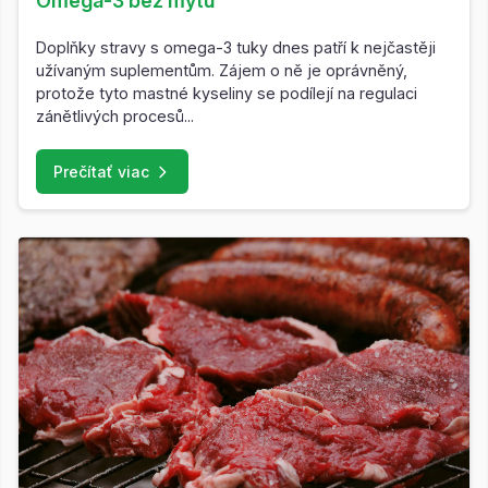
Omega-3 bez mýtů
Doplňky stravy s omega-3 tuky dnes patří k nejčastěji
užívaným suplementům. Zájem o ně je oprávněný,
protože tyto mastné kyseliny se podílejí na regulaci
zánětlivých procesů...
Prečítať viac