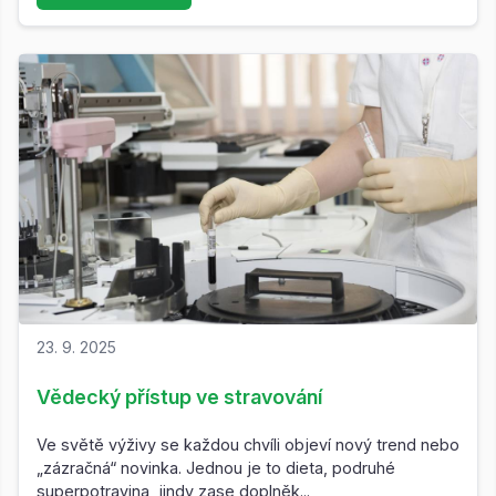
23. 9. 2025
Vědecký přístup ve stravování
Ve světě výživy se každou chvíli objeví nový trend nebo
„zázračná“ novinka. Jednou je to dieta, podruhé
superpotravina, jindy zase doplněk...