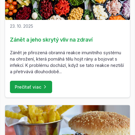
23. 10. 2025
Zánět a jeho skrytý vliv na zdraví
Zánět je přirozená obranná reakce imunitního systému
na ohrožení, která pomáhá tělu hojit rány a bojovat s
infekcí. K problému dochází, když se tato reakce neztiší
a přetrvává dlouhodobě...
Prečítať viac