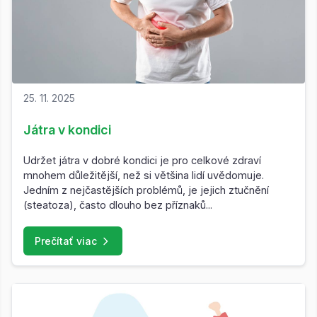
25. 11. 2025
Játra v kondici
Udržet játra v dobré kondici je pro celkové zdraví
mnohem důležitější, než si většina lidí uvědomuje.
Jedním z nejčastějších problémů, je jejich ztučnění
(steatoza), často dlouho bez příznaků...
Prečítať viac