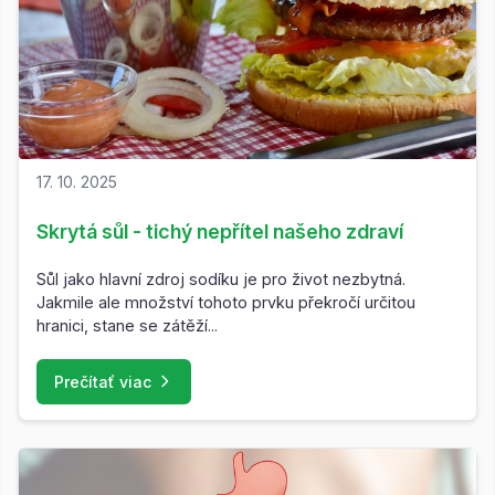
17. 10. 2025
Skrytá sůl - tichý nepřítel našeho zdraví
Sůl jako hlavní zdroj sodíku je pro život nezbytná.
Jakmile ale množství tohoto prvku překročí určitou
hranici, stane se zátěží...
Prečítať viac