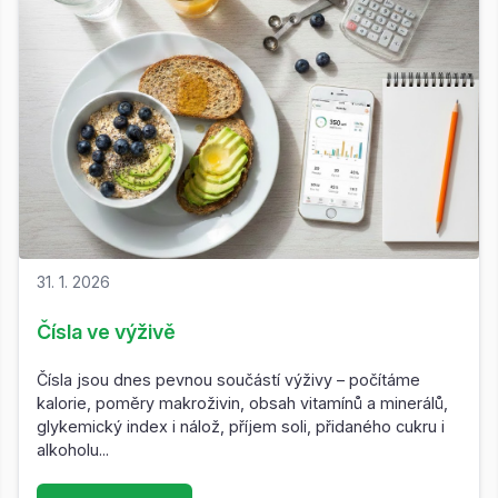
31. 1. 2026
Čísla ve výživě
Čísla jsou dnes pevnou součástí výživy – počítáme
kalorie, poměry makroživin, obsah vitamínů a minerálů,
glykemický index i nálož, příjem soli, přidaného cukru i
alkoholu...