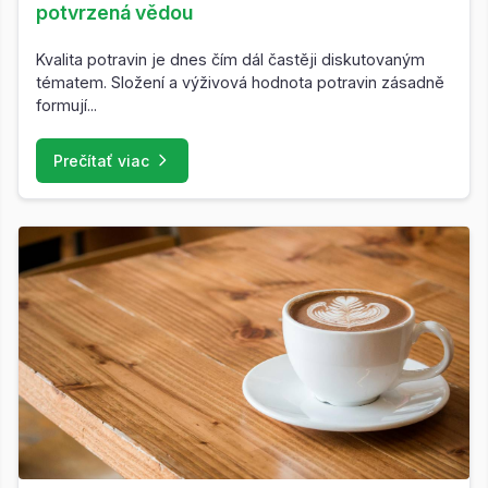
potvrzená vědou
Kvalita potravin je dnes čím dál častěji diskutovaným
tématem. Složení a výživová hodnota potravin zásadně
formují...
Prečítať viac