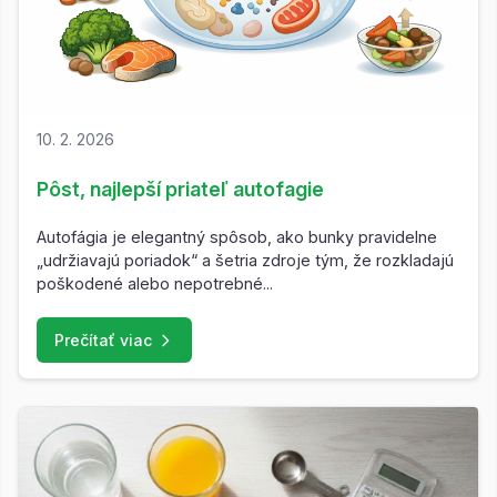
10. 2. 2026
Pôst, najlepší priateľ autofagie
Autofágia je elegantný spôsob, ako bunky pravidelne
„udržiavajú poriadok“ a šetria zdroje tým, že rozkladajú
poškodené alebo nepotrebné...
Prečítať viac