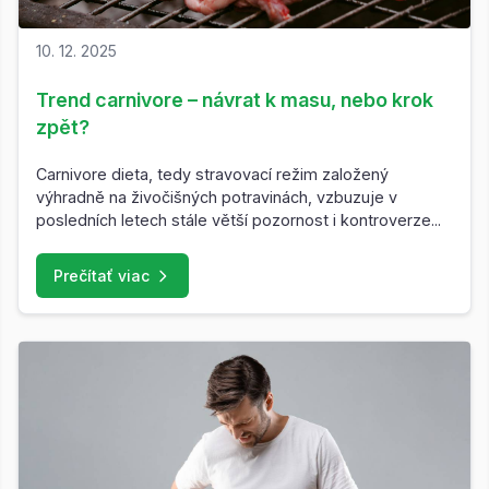
10. 12. 2025
Trend carnivore – návrat k masu, nebo krok
zpět?
Carnivore dieta, tedy stravovací režim založený
výhradně na živočišných potravinách, vzbuzuje v
posledních letech stále větší pozornost i kontroverze...
Prečítať viac