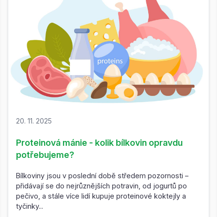
20. 11. 2025
Proteinová mánie - kolik bílkovin opravdu
potřebujeme?
Bílkoviny jsou v poslední době středem pozornosti –
přidávají se do nejrůznějších potravin, od jogurtů po
pečivo, a stále více lidí kupuje proteinové koktejly a
tyčinky...