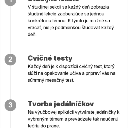
V študijnej sekcii sa každý deň zobrazia
študijné lekcie zaoberajúce sa jednou
konkrétnou témou. K týmto je možné sa
vracať, nie je podmienkou študovať každý
deň.
Cvičné testy
2
Každý deň je k dispozícii cvičný test, ktorý
slúži na opakovanie učiva a pripraví vás na
súhrnný mesačný test.
Tvorba jedálníčkov
3
Na výučbovej aplikácii vytvárate jedálničky k
vybraným témam a prevádzate tak naučenú
teóriu do praxe.