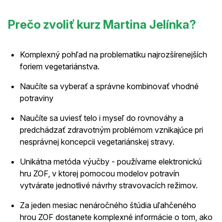
Prečo zvoliť kurz Martina Jelínka?
Komplexný pohľad na problematiku najrozšírenejších
foriem vegetariánstva.
Naučíte sa vyberať a správne kombinovať vhodné
potraviny
Naučíte sa uviesť telo i myseľ do rovnováhy a
predchádzať zdravotným problémom vznikajúce pri
nesprávnej koncepcii vegetariánskej stravy.
Unikátna metóda výučby - používame elektronickú
hru ZOF, v ktorej pomocou modelov potravín
vytvárate jednotlivé návrhy stravovacích režimov.
Za jeden mesiac nenáročného štúdia uľahčeného
hrou ZOF dostanete komplexné informácie o tom, ako