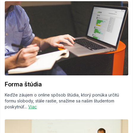
Forma štúdia
Keďže záujem o online spôsob štúdia, ktorý ponúka určitú
formu slobody, stále rastie, snažíme sa našim študentom
poskytnúť...
Viac