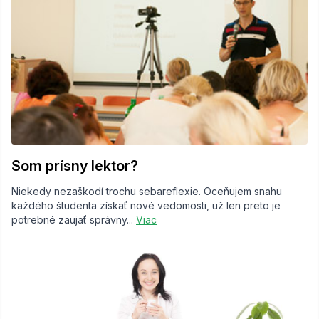
Som prísny lektor?
Niekedy nezaškodí trochu sebareflexie. Oceňujem snahu
každého študenta získať nové vedomosti, už len preto je
potrebné zaujať správny...
Viac