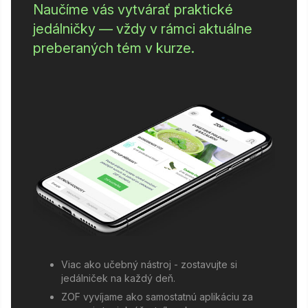
Naučíme vás vytvárať praktické
jedálničky — vždy v rámci aktuálne
preberaných tém v kurze.
Viac ako učebný nástroj - zostavujte si
jedálniček na každý deň.
ZOF vyvíjame ako samostatnú aplikáciu za