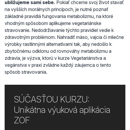
ubližujeme sami sebe.
Pokiaľ chceme svoj život stavať
na vyšších morálnych princípoch, je nutné poznať
základné pravidlá fungovania metabolizmu, na ktoré
vhodným spôsobom aplikujeme vegetariánske
stravovanie. Nedodržiavanie týchto pravidiel vedie k
zdravotným problémom. Nahradiť mäso, vajcia či mliečne
výrobky rastlinnými alternatívami tak, aby nedošlo k
zbytočnému odklonu od rovnováhy metabolizmu a
zdravia, je výzva, ktorú v kurze Vegetariánstva a
vegánstva v praxi zvládne každý záujemca o tento
spôsob stravovania.
SÚČASŤOU KURZU:
Unikátna výuková aplikácia
ZOF