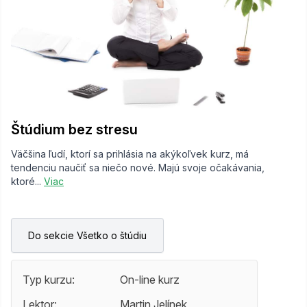
Štúdium bez stresu
Väčšina ľudí, ktorí sa prihlásia na akýkoľvek kurz, má
tendenciu naučiť sa niečo nové. Majú svoje očakávania,
ktoré...
Viac
Do sekcie Všetko o štúdiu
Typ kurzu:
On-line kurz
Lektor:
Martin Jelínek