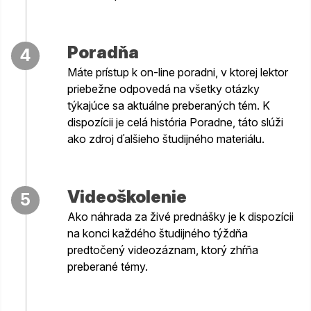
Poradňa
4
Máte prístup k on-line poradni, v ktorej lektor
priebežne odpovedá na všetky otázky
týkajúce sa aktuálne preberaných tém. K
dispozícii je celá história Poradne, táto slúži
ako zdroj ďalšieho študijného materiálu.
Videoškolenie
5
Ako náhrada za živé prednášky je k dispozícii
na konci každého študijného týždňa
predtočený videozáznam, ktorý zhŕňa
preberané témy.