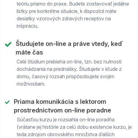
teóriu priamo do praxe. Budete zostavovať jedálne
lístky pre konkrétne situácie, k dispozícii máte
desiatky vzorových zdravých receptov na
inšpiráciu.
Študujete on-line a práve vtedy, keď
máte čas
Celé štúdium prebieha on-line, tzn. bez nutnosti
dochádzania na prednášky. Študujete v kľude z
domu, časový rozsah prispôsobujete svojim
možnostiam.
Priama komunikácia s lektorom
prostredníctvom on-line poradne
Súčasťou kurzu je rozsiahla on-line poradňa
(vrátane jej histórie za celú dobu existencie kurzu, je
teda zdrojom obrovského množstva ďalších