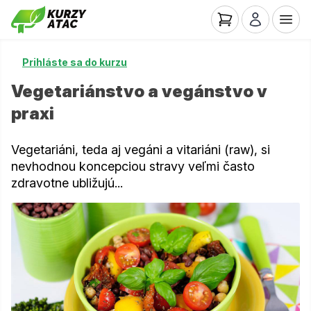
Prihláste sa do kurzu
Vegetariánstvo a vegánstvo v
praxi
Vegetariáni, teda aj vegáni a vitariáni (raw), si
nevhodnou koncepciou stravy veľmi často
zdravotne ubližujú...