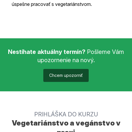
úspešne pracovať s vegetariánstvom.
Nestíhate aktuálny termín?
Pošleme Vám
upozornenie na nový.
Chcem upozorniť
PRIHLÁŠKA DO KURZU
Vegetariánstvo a vegánstvo v