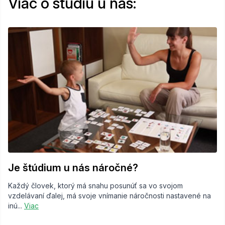
Viac o štúdiu u nás:
Je štúdium u nás náročné?
Každý človek, ktorý má snahu posunúť sa vo svojom
vzdelávaní ďalej, má svoje vnímanie náročnosti nastavené na
inú...
Viac