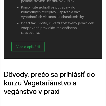
pomoci stoviek účastníkov kurzov.
Kombinujte jednotlivé potraviny do
konkrétnych receptov - aplikácia vám
vyhodnotí ich vlastnosti a charakteristiky.
Ihneď tak uvidíte, či Vami zostavený jedálniček
zodpovedá pravidlám racionálneho
stravovania.
Viac o aplikácii
Dôvody, prečo sa prihlásiť do
kurzu Vegetariánstvo a
vegánstvo v praxi