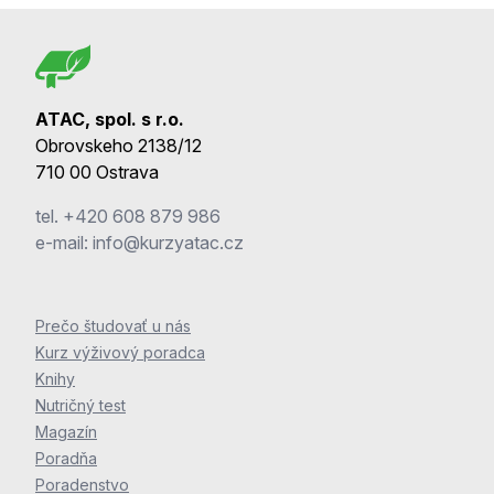
ATAC, spol. s r.o.
Obrovskeho 2138/12
710 00 Ostrava
tel.
+420 608 879 986
e-mail:
info@kurzyatac.cz
Prečo študovať u nás
Kurz výživový poradca
Knihy
Nutričný test
Magazín
Poradňa
Poradenstvo