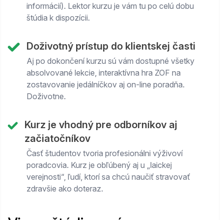
informácií). Lektor kurzu je vám tu po celú dobu
štúdia k dispozícii.
Doživotný prístup do klientskej časti
Aj po dokončení kurzu sú vám dostupné všetky
absolvované lekcie, interaktívna hra ZOF na
zostavovanie jedálníčkov aj on-line poradňa.
Doživotne.
Kurz je vhodný pre odborníkov aj
začiatočníkov
Časť študentov tvoria profesionálni výživoví
poradcovia. Kurz je obľúbený aj u „laickej
verejnosti“, ľudí, ktorí sa chcú naučiť stravovať
zdravšie ako doteraz.