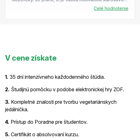
o vlastné zdravie a zdravie blízkych alebo či...
Celé hodnotenie
V cene získate
1.
35 dní intenzívneho každodenného štúdia.
2.
Študijnú pomôcku v podobe elektronickej hry ZOF.
3.
Kompletné znalosti pre tvorbu vegetariánskych
jedálnička.
4.
Prístup do Poradne pre študentov.
5.
Certifikát o absolvovaní kurzu.