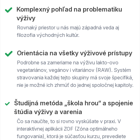
Komplexný pohľad na problematiku
výživy
Rovnaký priestor u nás majú západná veda aj
filozofia východných kultúr.
Orientácia na všetky výživové prístupy
Podrobne sa zameriame na výživu lakto-ovo
vegetariánov, vegánov i vitariánov (RAW). Systém
stravovania každej tejto skupiny má svoje špecifiká,
nie je možné ich zhrnúť do jednej spoločnej kapitoly.
Študijná metóda „škola hrou“ a spojenie
štúdia výživy a varenia
Čo sa naučíte, to si rovno vyskúšate v praxi. V
interaktívnej aplikácii ZOF (Zóna optimálneho
fungovania), ktorá je súčasťou kurzu, prevediete