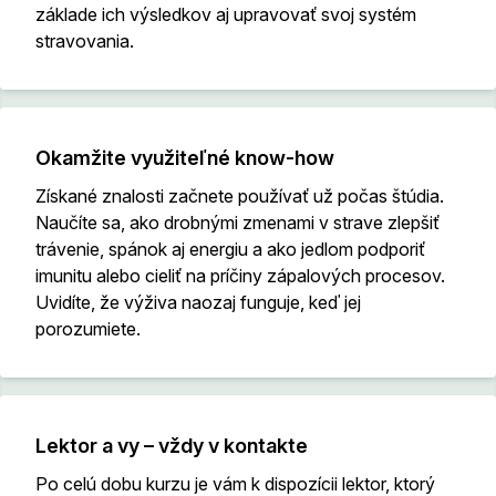
základe ich výsledkov aj upravovať svoj systém
stravovania.
Okamžite využiteľné know-how
Získané znalosti začnete používať už počas štúdia.
Naučíte sa, ako drobnými zmenami v strave zlepšiť
trávenie, spánok aj energiu a ako jedlom podporiť
imunitu alebo cieliť na príčiny zápalových procesov.
Uvidíte, že výživa naozaj funguje, keď jej
porozumiete.
Lektor a vy – vždy v kontakte
Po celú dobu kurzu je vám k dispozícii lektor, ktorý