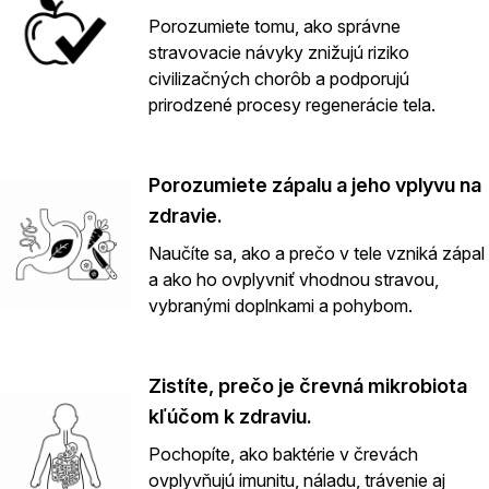
Porozumiete tomu, ako správne
stravovacie návyky znižujú riziko
civilizačných chorôb a podporujú
prirodzené procesy regenerácie tela.
Porozumiete zápalu a jeho vplyvu na
zdravie.
Naučíte sa, ako a prečo v tele vzniká zápal
a ako ho ovplyvniť vhodnou stravou,
vybranými doplnkami a pohybom.
Zistíte, prečo je črevná mikrobiota
kľúčom k zdraviu.
Pochopíte, ako baktérie v črevách
ovplyvňujú imunitu, náladu, trávenie aj