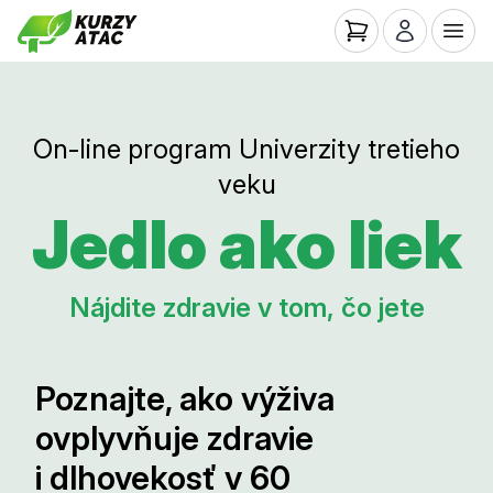
On-line program Univerzity tretieho
veku
Jedlo ako liek
Nájdite zdravie v tom, čo jete
Poznajte, ako výživa
ovplyvňuje zdravie
i dlhovekosť v 60