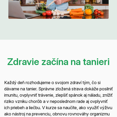
Zdravie začína na tanieri
Každý deň rozhodujeme o svojom zdraví tým, čo si
dávame na tanier. Správne zložená strava dokáže posilniť
imunitu, ovplyvniť trávenie, zlepšiť spánok aj náladu, znížiť
riziko vzniku chorôb a v neposlednom rade aj ovplyvniť
ich priebeh a liečbu. V kurze sa naučíte, ako využiť výživu
ako nástroj na prevenciu, obnovu rovnováhy organizmu