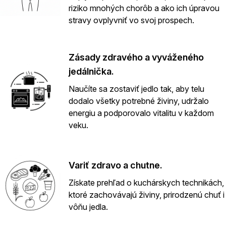
riziko mnohých chorôb a ako ich úpravou
stravy ovplyvniť vo svoj prospech.
Zásady zdravého a vyváženého
jedálnička.
Naučíte sa zostaviť jedlo tak, aby telu
dodalo všetky potrebné živiny, udržalo
energiu a podporovalo vitalitu v každom
veku.
Variť zdravo a chutne.
Získate prehľad o kuchárskych technikách,
ktoré zachovávajú živiny, prirodzenú chuť i
vôňu jedla.