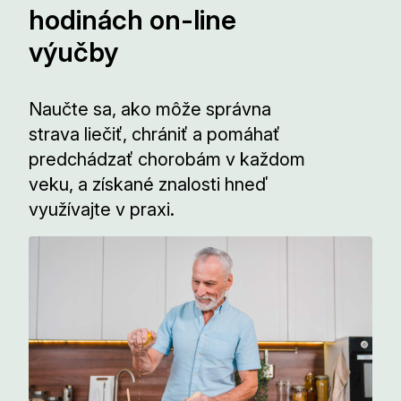
hodinách on-line
výučby
Naučte sa, ako môže správna
strava liečiť, chrániť a pomáhať
predchádzať chorobám v každom
veku, a získané znalosti hneď
využívajte v praxi.