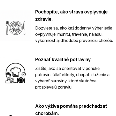
Pochopíte, ako strava ovplyvňuje
zdravie.
Dozviete sa, ako každodenný výber jedla
ovplyvňuje imunitu, trávenie, náladu,
výkonnosť aj dlhodobú prevenciu chorôb.
Poznať kvalitné potraviny.
Zistíte, ako sa orientovať v ponuke
potravín, čítať etikety, chápať zloženie a
vyberať suroviny, ktoré skutočne
prospievajú zdraviu.
Ako výživa pomáha predchádzať
chorobám.