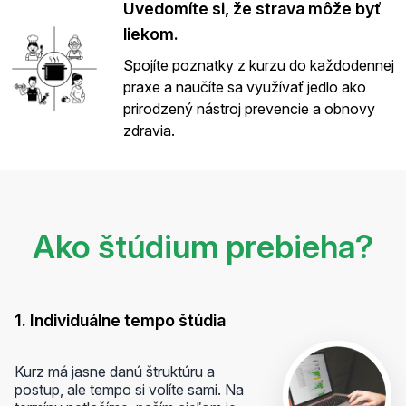
Uvedomíte si, že strava môže byť
liekom.
Spojíte poznatky z kurzu do každodennej
praxe a naučíte sa využívať jedlo ako
prirodzený nástroj prevencie a obnovy
zdravia.
Ako štúdium prebieha?
1. Individuálne tempo štúdia
Kurz má jasne danú štruktúru a
postup, ale tempo si volíte sami. Na