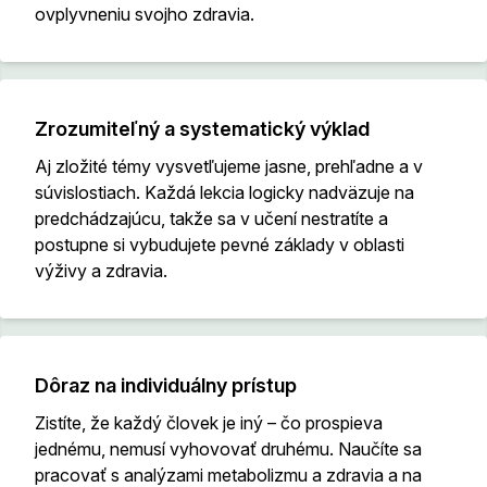
ovplyvneniu svojho zdravia.
Zrozumiteľný a systematický výklad
Aj zložité témy vysvetľujeme jasne, prehľadne a v
súvislostiach. Každá lekcia logicky nadväzuje na
predchádzajúcu, takže sa v učení nestratíte a
postupne si vybudujete pevné základy v oblasti
výživy a zdravia.
Dôraz na individuálny prístup
Zistíte, že každý človek je iný – čo prospieva
jednému, nemusí vyhovovať druhému. Naučíte sa
pracovať s analýzami metabolizmu a zdravia a na