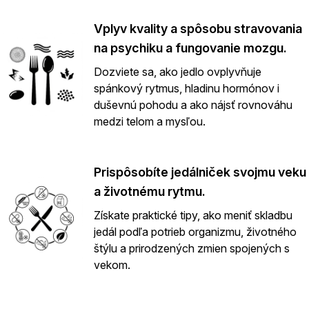
Vplyv kvality a spôsobu stravovania
na psychiku a fungovanie mozgu.
Dozviete sa, ako jedlo ovplyvňuje
spánkový rytmus, hladinu hormónov i
duševnú pohodu a ako nájsť rovnováhu
medzi telom a mysľou.
Prispôsobíte jedálniček svojmu veku
a životnému rytmu.
Získate praktické tipy, ako meniť skladbu
jedál podľa potrieb organizmu, životného
štýlu a prirodzených zmien spojených s
vekom.