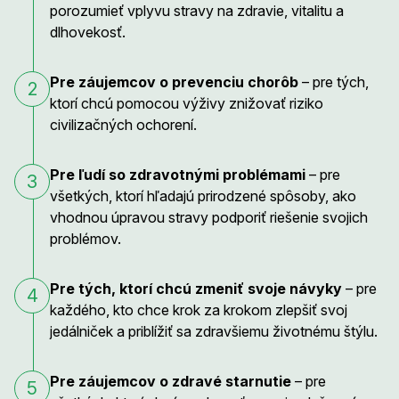
porozumieť vplyvu stravy na zdravie, vitalitu a
dlhovekosť.
Pre záujemcov o prevenciu chorôb
– pre tých,
2
ktorí chcú pomocou výživy znižovať riziko
civilizačných ochorení.
Pre ľudí so zdravotnými problémami
– pre
3
všetkých, ktorí hľadajú prirodzené spôsoby, ako
vhodnou úpravou stravy podporiť riešenie svojich
problémov.
Pre tých, ktorí chcú zmeniť svoje návyky
– pre
4
každého, kto chce krok za krokom zlepšiť svoj
jedálniček a priblížiť sa zdravšiemu životnému štýlu.
Pre záujemcov o zdravé starnutie
– pre
5