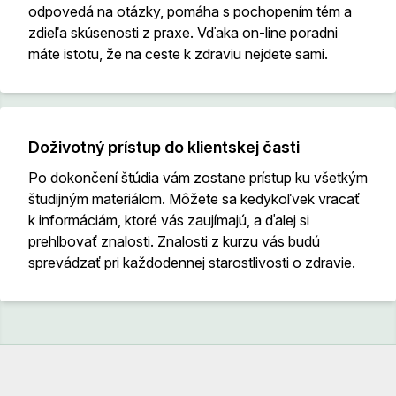
odpovedá na otázky, pomáha s pochopením tém a
zdieľa skúsenosti z praxe. Vďaka on-line poradni
máte istotu, že na ceste k zdraviu nejdete sami.
Doživotný prístup do klientskej časti
Po dokončení štúdia vám zostane prístup ku všetkým
študijným materiálom. Môžete sa kedykoľvek vracať
k informáciám, ktoré vás zaujímajú, a ďalej si
prehlbovať znalosti. Znalosti z kurzu vás budú
sprevádzať pri každodennej starostlivosti o zdravie.