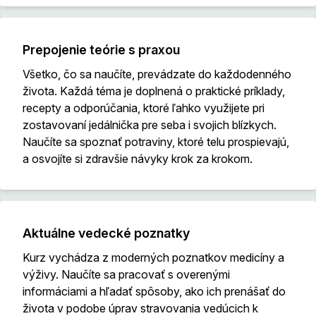
Prepojenie teórie s praxou
Všetko, čo sa naučíte, prevádzate do každodenného
života. Každá téma je doplnená o praktické príklady,
recepty a odporúčania, ktoré ľahko využijete pri
zostavovaní jedálnička pre seba i svojich blízkych.
Naučíte sa spoznať potraviny, ktoré telu prospievajú,
a osvojíte si zdravšie návyky krok za krokom.
Aktuálne vedecké poznatky
Kurz vychádza z moderných poznatkov medicíny a
výživy. Naučíte sa pracovať s overenými
informáciami a hľadať spôsoby, ako ich prenášať do
života v podobe úprav stravovania vedúcich k