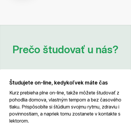
Prečo študovať u nás?
Študujete on-line, kedykoľvek máte čas
Kurz prebieha plne on-line, takže môžete študovať z
pohodlia domova, vlastným tempom a bez časového
tlaku. Prispôsobíte si štúdium svojmu rytmu, zdraviu i
povinnostiam, a napriek tomu zostanete v kontakte s
lektorom.