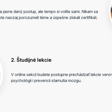
a jasne daný postup, ale tempo si volíte sami. Nikam sa
te naozaj porozumeli téme a úspešne získali certifikát.
2. Študijné lekcie
V online sekcii budete postupne prechádzať lekcie veno
psychológii i prevencii starnutia mozgu.