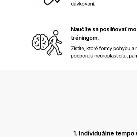
dávkovaní.
Naučíte sa posilňovať m
tréningom.
Zistíte, ktoré formy pohybu a
podporujú neuroplasticitu, pa
1. Individuálne tempo 