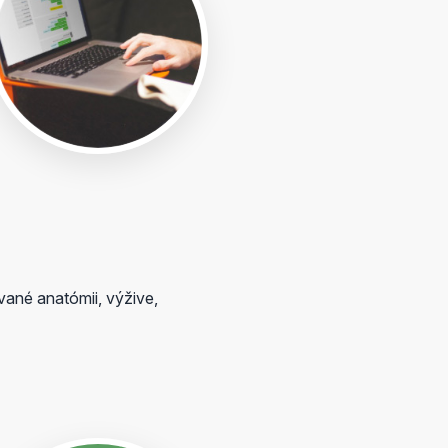
vané anatómii, výžive,