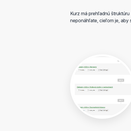
Kurz má prehľadnú štruktúru 
neponáhľate, cieľom je, aby s