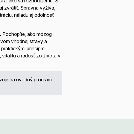
si aj ako sa rozhodujeme. S
 zvrátiť. Správna výživa,
ráciu, náladu aj odolnosť
u. Pochopíte, ako mozog
tvom vhodnej stravy a
praktickými princípmi
vitalitu a radosť zo života v
zuje na úvodný program