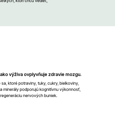
šetkých, ktorí chcú vedieť,
, ako výživa ovplyvňuje zdravie mozgu.
sa, ktoré potraviny, tuky, cukry, bielkoviny,
 a minerály podporujú kognitívnu výkonnosť,
 regeneráciu nervových buniek.