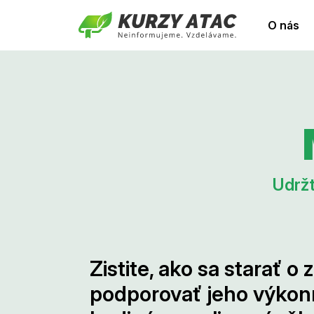
O nás
Udržt
Zistite, ako sa starať o
podporovať jeho výkon