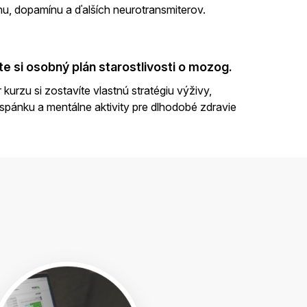
nu, dopamínu a ďalších neurotransmiterov.
te si osobný plán starostlivosti o mozog.
kurzu si zostavíte vlastnú stratégiu výživy,
spánku a mentálne aktivity pre dlhodobé zdravie