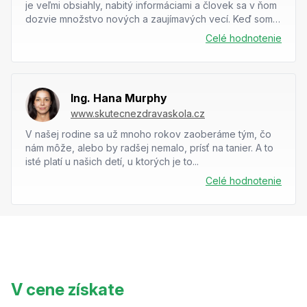
je veľmi obsiahly, nabitý informáciami a človek sa v ňom
dozvie množstvo nových a zaujímavých vecí. Keď som
sa rozmýšľala, či...
Celé hodnotenie
Ing. Hana Murphy
www.skutecnezdravaskola.cz
V našej rodine sa už mnoho rokov zaoberáme tým, čo
nám môže, alebo by radšej nemalo, prísť na tanier. A to
isté platí u našich detí, u ktorých je to...
Celé hodnotenie
V cene získate