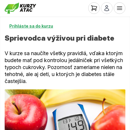
Prihláste sa do kurzu
Sprievodca výživou pri diabete
V kurze sa naučíte všetky pravidlá, vďaka ktorým
budete mať pod kontrolou jedálniček pri všetkých
typoch cukrovky. Pozornosť zameriame nielen na
tehotné, ale aj deti, u ktorých je diabetes stále
častejšia.