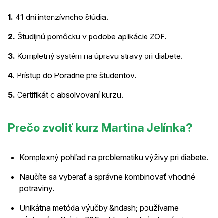
1.
41 dní intenzívneho štúdia.
2.
Študijnú pomôcku v podobe aplikácie ZOF.
3.
Kompletný systém na úpravu stravy pri diabete.
4.
Prístup do Poradne pre študentov.
5.
Certifikát o absolvovaní kurzu.
Prečo zvoliť kurz Martina Jelínka?
Komplexný pohľad na problematiku výživy pri diabete.
Naučíte sa vyberať a správne kombinovať vhodné
potraviny.
Unikátna metóda výučby &ndash; používame