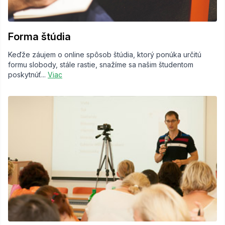
Forma štúdia
Keďže záujem o online spôsob štúdia, ktorý ponúka určitú
formu slobody, stále rastie, snažíme sa našim študentom
poskytnúť...
Viac