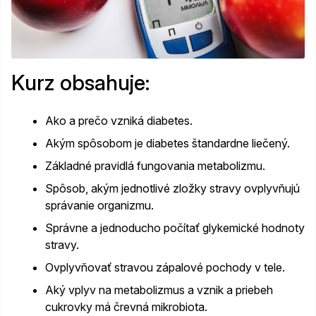
Kurz obsahuje:
Ako a prečo vzniká diabetes.
Akým spôsobom je diabetes štandardne liečený.
Základné pravidlá fungovania metabolizmu.
Spôsob, akým jednotlivé zložky stravy ovplyvňujú
správanie organizmu.
Správne a jednoducho počítať glykemické hodnoty
stravy.
Ovplyvňovať stravou zápalové pochody v tele.
Aký vplyv na metabolizmus a vznik a priebeh
cukrovky má črevná mikrobiota.