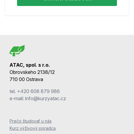
ATAC, spol. s r.o.
Obrovskeho 2138/12
710 00 Ostrava
tel.
+420 608 879 986
e-mail:
info@kurzyatac.cz
Prečo študovať u nás
Kurz výživový poradca