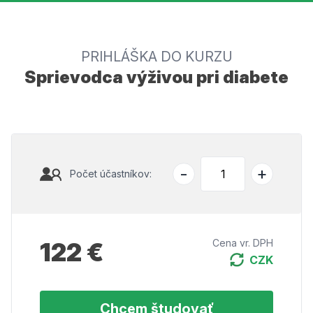
PRIHLÁŠKA DO KURZU
Sprievodca výživou pri diabete
-
+
Počet účastníkov:
122 €
Cena vr. DPH
CZK
Chcem študovať