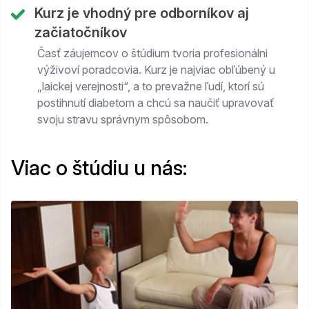
Kurz je vhodný pre odborníkov aj
začiatočníkov
Časť záujemcov o štúdium tvoria profesionálni
výživoví poradcovia. Kurz je najviac obľúbený u
„laickej verejnosti“, a to prevažne ľudí, ktorí sú
postihnutí diabetom a chcú sa naučiť upravovať
svoju stravu správnym spôsobom.
Viac o štúdiu u nás: