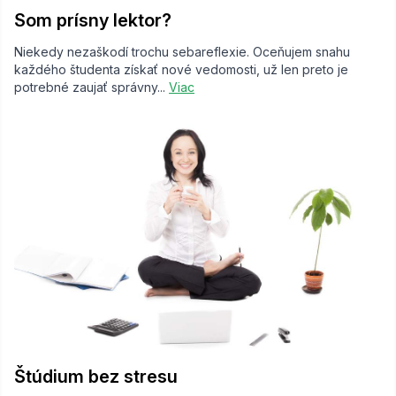
Som prísny lektor?
Niekedy nezaškodí trochu sebareflexie. Oceňujem snahu
každého študenta získať nové vedomosti, už len preto je
potrebné zaujať správny...
Viac
Štúdium bez stresu