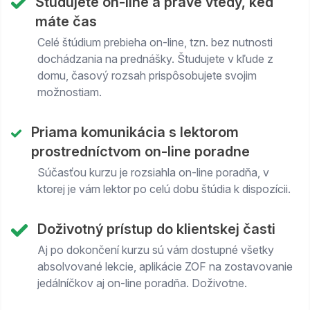
Študujete on-line a práve vtedy, keď
máte čas
Celé štúdium prebieha on-line, tzn. bez nutnosti
dochádzania na prednášky. Študujete v kľude z
domu, časový rozsah prispôsobujete svojim
možnostiam.
Priama komunikácia s lektorom
prostredníctvom on-line poradne
Súčasťou kurzu je rozsiahla on-line poradňa, v
ktorej je vám lektor po celú dobu štúdia k dispozícii.
Doživotný prístup do klientskej časti
Aj po dokončení kurzu sú vám dostupné všetky
absolvované lekcie, aplikácie ZOF na zostavovanie
jedálníčkov aj on-line poradňa. Doživotne.