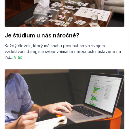
Je štúdium u nás náročné?
Každý človek, ktorý má snahu posunúť sa vo svojom
vzdelávaní ďalej, má svoje vnímanie náročnosti nastavené na
inú...
Viac