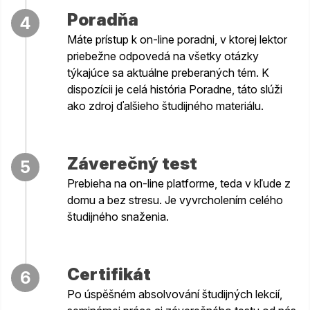
Poradňa
4
Máte prístup k on-line poradni, v ktorej lektor
priebežne odpovedá na všetky otázky
týkajúce sa aktuálne preberaných tém. K
dispozícii je celá história Poradne, táto slúži
ako zdroj ďalšieho študijného materiálu.
Záverečný test
5
Prebieha na on-line platforme, teda v kľude z
domu a bez stresu. Je vyvrcholením celého
študijného snaženia.
Certifikát
6
Po úspěšném absolvování študijných lekcií,