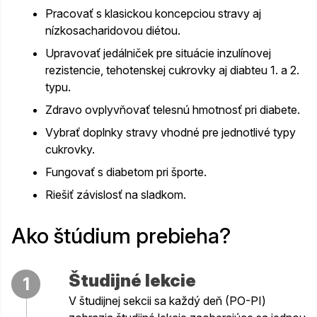
Pracovať s klasickou koncepciou stravy aj
nízkosacharidovou diétou.
Upravovať jedálniček pre situácie inzulínovej
rezistencie, tehotenskej cukrovky aj diabteu 1. a 2.
typu.
Zdravo ovplyvňovať telesnú hmotnosť pri diabete.
Vybrať doplnky stravy vhodné pre jednotlivé typy
cukrovky.
Fungovať s diabetom pri športe.
Riešiť závislosť na sladkom.
Ako štúdium prebieha?
Študijné lekcie
1
V študijnej sekcii sa každý deň (PO-PI)