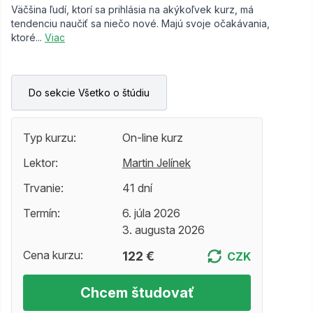
Väčšina ľudí, ktorí sa prihlásia na akýkoľvek kurz, má
tendenciu naučiť sa niečo nové. Majú svoje očakávania,
ktoré...
Viac
Do sekcie Všetko o štúdiu
Typ kurzu:
On-line kurz
Lektor:
Martin Jelínek
Trvanie:
41 dní
Termín:
6. júla 2026
3. augusta 2026
Cena kurzu:
122 €
CZK
Chcem študovať