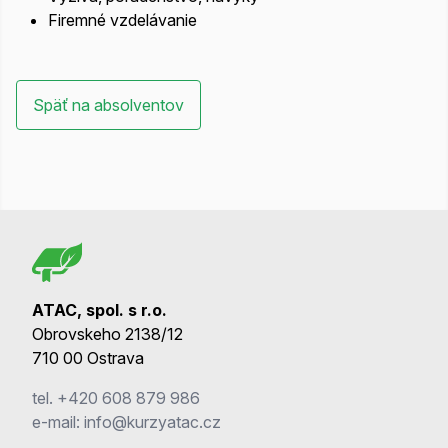
Firemné vzdelávanie
Späť na absolventov
ATAC, spol. s r.o.
Obrovskeho 2138/12
710 00 Ostrava
tel.
+420 608 879 986
e-mail:
info@kurzyatac.cz