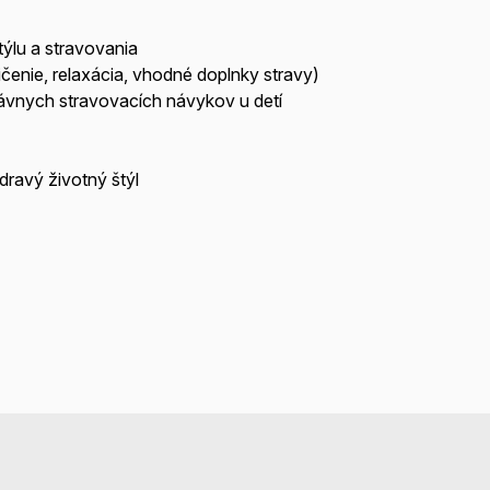
ýlu a stravovania
čenie, relaxácia, vhodné doplnky stravy)
ávnych stravovacích návykov u detí
ravý životný štýl