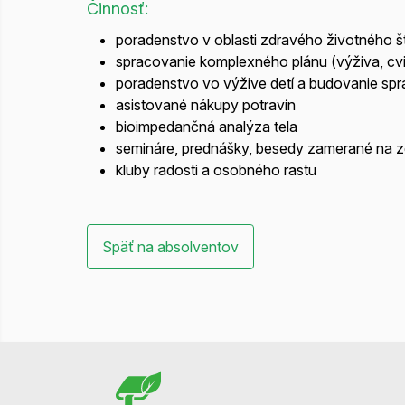
Činnosť:
poradenstvo v oblasti zdravého životného št
spracovanie komplexného plánu (výživa, cvi
poradenstvo vo výžive detí a budovanie spr
asistované nákupy potravín
bioimpedančná analýza tela
semináre, prednášky, besedy zamerané na zd
kluby radosti a osobného rastu
Späť na absolventov