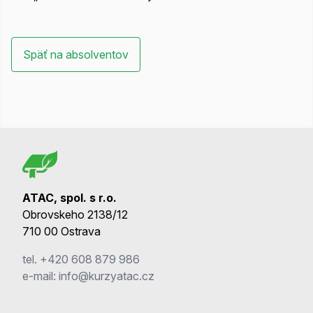
Späť na absolventov
ATAC, spol. s r.o.
Obrovskeho 2138/12
710 00 Ostrava
tel.
+420 608 879 986
e-mail:
info@kurzyatac.cz