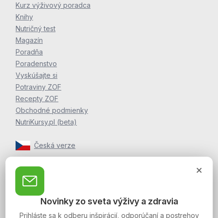
Kurz výživový poradca
Knihy
Nutričný test
Magazín
Poradňa
Poradenstvo
Vyskúšajte si
Potraviny ZOF
Recepty ZOF
Obchodné podmienky
NutriKursy.pl (beta)
Česká verze
Zpravodaj Martina Jelínka
Zaregistrujte sa k odberu noviniek a postrehov o zdraví
Novinky zo sveta výživy a zdravia
Martina Jelínka.
Prihláste sa k odberu inšpirácií, odporúčaní a postrehov