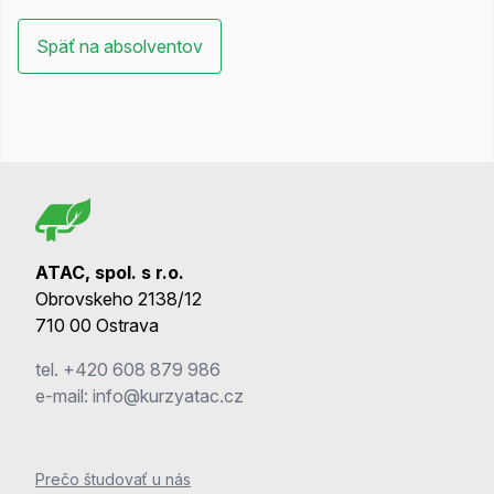
Späť na absolventov
ATAC, spol. s r.o.
Obrovskeho 2138/12
710 00 Ostrava
tel.
+420 608 879 986
e-mail:
info@kurzyatac.cz
Prečo študovať u nás