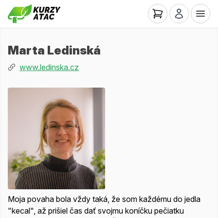
Marta Ledinská
www.ledinska.cz
Moja povaha bola vždy taká, že som každému do jedla
"kecal", až prišiel čas dať svojmu koníčku pečiatku