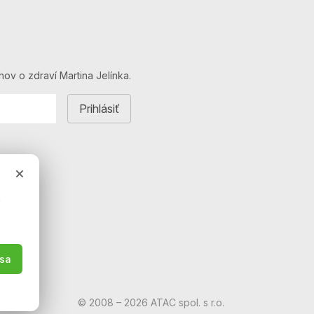
hov o zdraví Martina Jelínka.
a
 sa
© 2008 – 2026 ATAC spol. s r.o.