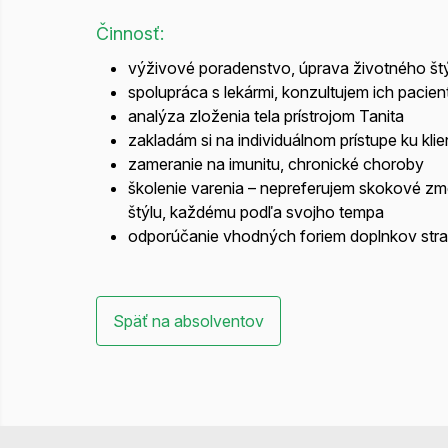
Činnosť:
výživové poradenstvo, úprava životného št
spolupráca s lekármi, konzultujem ich pacie
analýza zloženia tela prístrojom Tanita
zakladám si na individuálnom prístupe ku klie
zameranie na imunitu, chronické choroby
školenie varenia – nepreferujem skokové zm
štýlu, každému podľa svojho tempa
odporúčanie vhodných foriem doplnkov str
Späť na absolventov