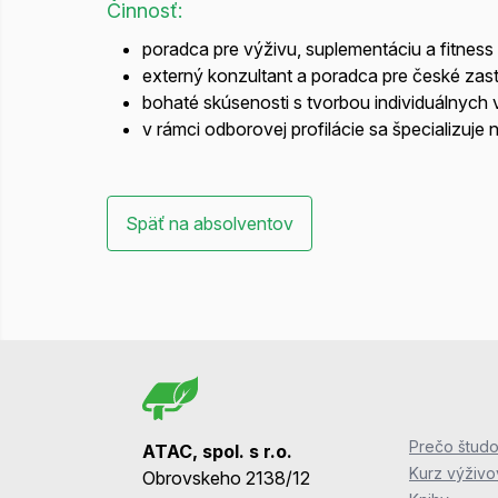
Činnosť:
poradca pre výživu, suplementáciu a fitness
externý konzultant a poradca pre české zast
bohaté skúsenosti s tvorbou individuálnych
v rámci odborovej profilácie sa špecializuje
Späť na absolventov
Prečo študo
ATAC, spol. s r.o.
Kurz výživ
Obrovskeho 2138/12