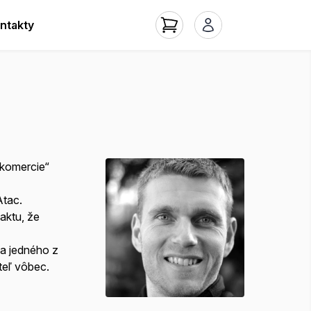
ntakty
 komercie“
Atac.
aktu, že
ňa jedného z
teľ vôbec.