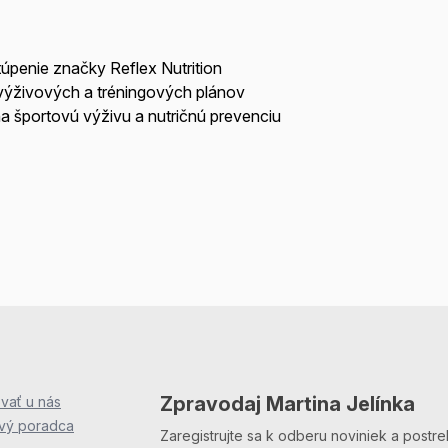
úpenie značky Reflex Nutrition
 výživových a tréningových plánov
 na športovú výživu a nutričnú prevenciu
Zpravodaj Martina Jelínka
vať u nás
ový poradca
Zaregistrujte sa k odberu noviniek a postre