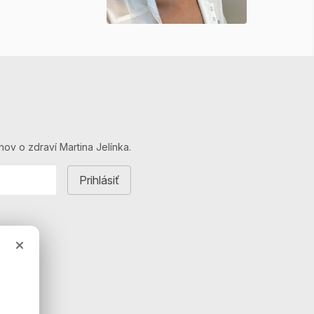
hov o zdraví Martina Jelínka.
a