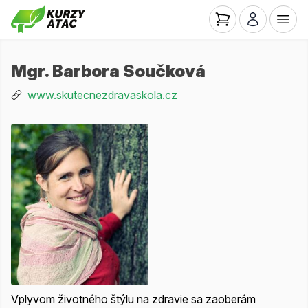
Mgr. Barbora Součková
www.skutecnezdravaskola.cz
Vplyvom životného štýlu na zdravie sa zaoberám