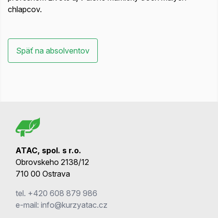
chlapcov.
Späť na absolventov
ATAC, spol. s r.o.
Obrovskeho 2138/12
710 00 Ostrava
tel.
+420 608 879 986
e-mail:
info@kurzyatac.cz