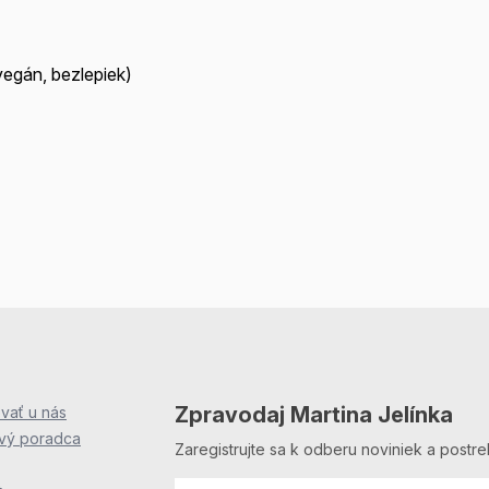
vegán, bezlepiek)
Zpravodaj Martina Jelínka
vať u nás
ový poradca
Zaregistrujte sa k odberu noviniek a postre