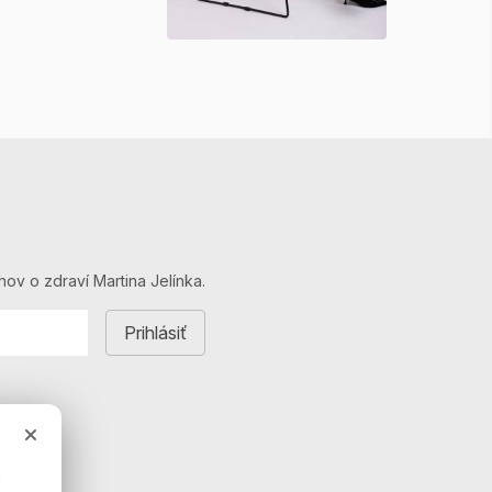
hov o zdraví Martina Jelínka.
a