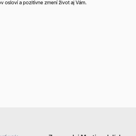
v osloví a pozitívne zmení život aj Vám.