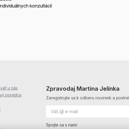
individuálnych konzultácií
Zpravodaj Martina Jelínka
vať u nás
ový poradca
Zaregistrujte sa k odberu noviniek a postre
t
Spojte sa s nami: