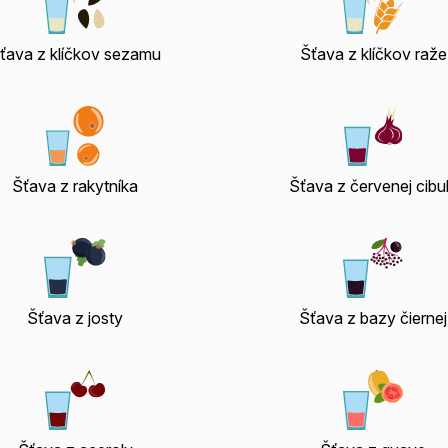
ťava z klíčkov sezamu
Šťava z klíčkov raže
Šťava z rakytníka
Šťava z červenej cibu
Šťava z josty
Šťava z bazy čiernej