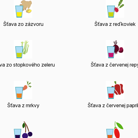
Šťava zo zázvoru
Šťava z reďkoviek
va zo stopkového zeleru
Šťava z červenej rep
Šťava z mrkvy
Šťava z červenej papri