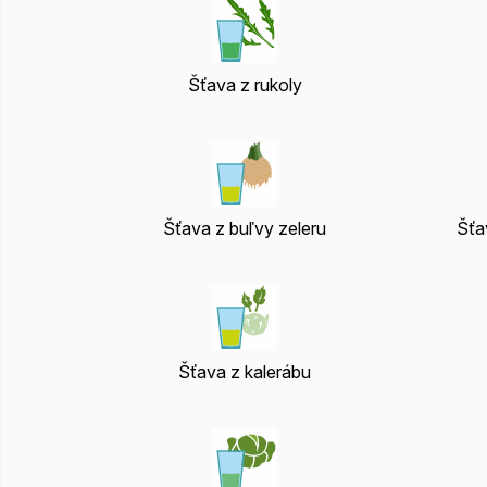
Šťava z rukoly
Šťava z buľvy zeleru
Šťa
Šťava z kalerábu