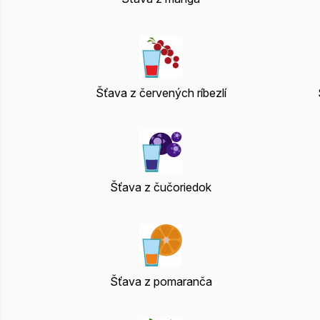
Šťava z červených ríbezlí
Šťava z čučoriedok
Šťava z pomaranča