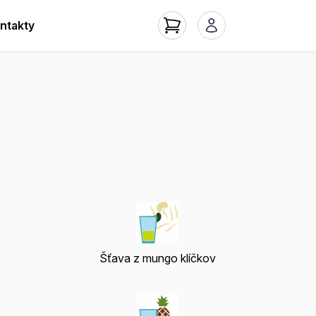
ntakty
Šťava z mungo klíčkov