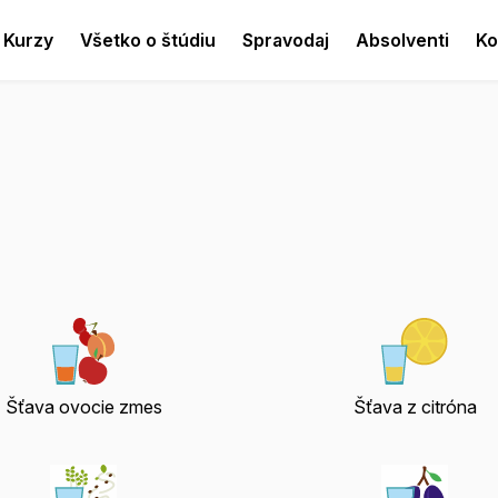
Kurzy
Všetko o štúdiu
Spravodaj
Absolventi
Ko
Šťava ovocie zmes
Šťava z citróna