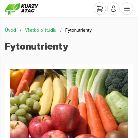
Úvod
/
Všetko o štúdiu
/
Fytonutrienty
Fytonutrienty