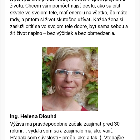
životu. Chcem vám pomôcť nájsť cestu, ako sa cítiť
skvele vo svojom tele, mať energiu na všetko, čo máte
rady, a pritom si život skutočne užívať. Každá žena si
zaslúži cítiť sa vo svojom tele dobre, byť sama sebou a
žiť život naplno – bez výčitiek a bez obmedzenia.
Ing. Helena Dlouhá
Výživa ma pravdepodobne začala zaujímať pred 30
rokmi ... vydala som sa a zaujímalo ma, ako variť.
Hľadala som súvislosti - prečo, ako a tak :). Vtedajšie