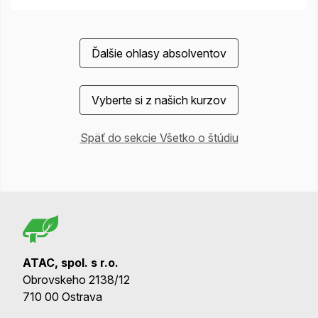
Ďalšie ohlasy absolventov
Vyberte si z našich kurzov
Späť do sekcie Všetko o štúdiu
ATAC, spol. s r.o.
Obrovskeho 2138/12
710 00 Ostrava