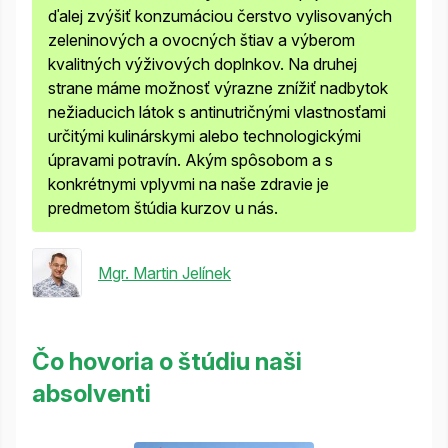
ďalej zvýšiť konzumáciou čerstvo vylisovaných
zeleninových a ovocných štiav a výberom
kvalitných
výživových doplnkov
. Na druhej
strane máme možnosť výrazne znížiť nadbytok
nežiaducich látok s
antinutričnými
vlastnosťami
určitými kulinárskymi alebo technologickými
úpravami
potravín. Akým spôsobom a s
konkrétnymi vplyvmi na naše zdravie je
predmetom štúdia
kurzov
u nás.
Mgr. Martin Jelínek
Čo hovoria o štúdiu naši
absolventi