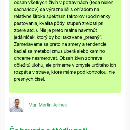
obsah všetkých živín v potravinách (teda nielen
sacharidov) sa výrazne líši s ohľadom na
relatívne široké spektrum faktorov (podmienky
pestovania, kvalita pôdy, stupeň zrelosti pri
zbere atď.). Nie je preto reálne navrhnúť
jedálniček, ktorý by bol takzvane „presný“.
Zameriavame sa preto na smery a tendencie,
kadiaľ sa metabolizmus uberá alebo kam ho
chceme nasmerovať. Obsah živín zohráva
dôležitú úlohu, ale primárne v zmysle určitého ich
rozpätia v strave, ktoré máme pod kontrolou, nie
presných čísel.
Mgr. Martin Jelínek