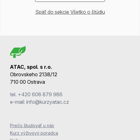
Späť do sekcie Všetko o štúdiu
ATAC, spol. s r.o.
Obrovskeho 2138/12
710 00 Ostrava
tel.
+420 608 879 986
e-mail:
info@kurzyatac.cz
Prečo študovať u nás
Kurz výživový poradca