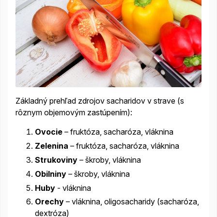
Základný prehľad zdrojov sacharidov v strave (s
rôznym objemovým zastúpením):
Ovocie
– fruktóza, sacharóza, vláknina
Zelenina
– fruktóza, sacharóza, vláknina
Strukoviny
– škroby, vláknina
Obilniny
– škroby, vláknina
Huby
- vláknina
Orechy
– vláknina, oligosacharidy (sacharóza,
dextróza)