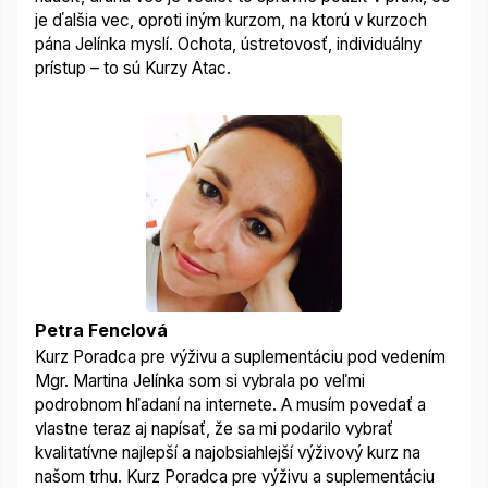
je ďalšia vec, oproti iným kurzom, na ktorú v kurzoch
pána Jelínka myslí. Ochota, ústretovosť, individuálny
prístup – to sú Kurzy Atac.
Petra Fenclová
Kurz Poradca pre výživu a suplementáciu pod vedením
Mgr. Martina Jelínka som si vybrala po veľmi
podrobnom hľadaní na internete. A musím povedať a
vlastne teraz aj napísať, že sa mi podarilo vybrať
kvalitatívne najlepší a najobsiahlejší výživový kurz na
našom trhu. Kurz Poradca pre výživu a suplementáciu