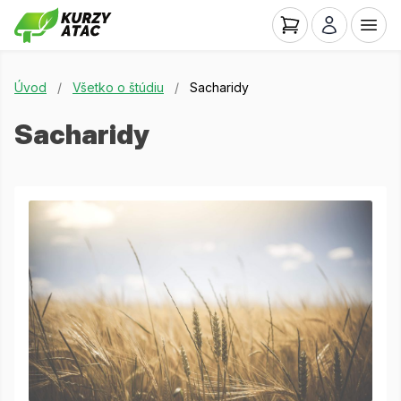
Úvod
/
Všetko o štúdiu
/
Sacharidy
Sacharidy