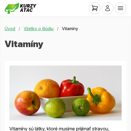
Úvod
/
Všetko o štúdiu
/
Vitamíny
Vitamíny
Vitamíny sú látky, ktoré musíme prijímať stravou,