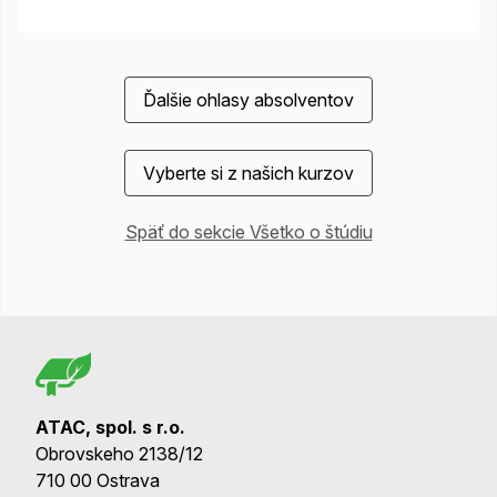
Ďalšie ohlasy absolventov
Vyberte si z našich kurzov
Späť do sekcie Všetko o štúdiu
ATAC, spol. s r.o.
Obrovskeho 2138/12
710 00 Ostrava