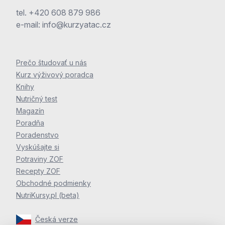
tel.
+420 608 879 986
e-mail:
info@kurzyatac.cz
Prečo študovať u nás
Kurz výživový poradca
Knihy
Nutričný test
Magazín
Poradňa
Poradenstvo
Vyskúšajte si
Potraviny ZOF
Recepty ZOF
Obchodné podmienky
NutriKursy.pl (beta)
Česká verze