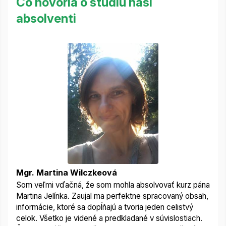
Čo hovoria o štúdiu naši
absolventi
Mgr. Martina Wilczkeová
Som veľmi vďačná, že som mohla absolvovať kurz pána
Martina Jelínka. Zaujal ma perfektne spracovaný obsah,
informácie, ktoré sa dopĺňajú a tvoria jeden celistvý
celok. Všetko je videné a predkladané v súvislostiach.