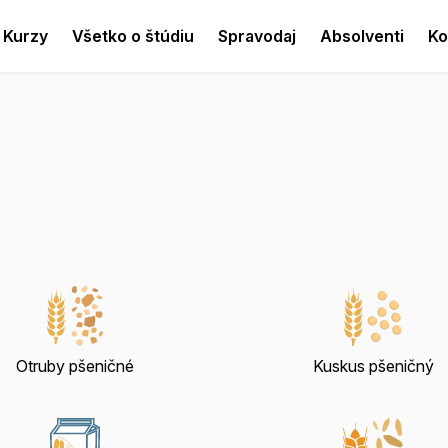
Kurzy
Všetko o štúdiu
Spravodaj
Absolventi
Ko
Otruby pšeničné
Kuskus pšeničný