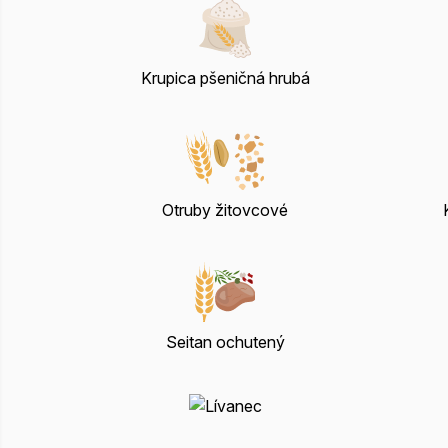
Krupica pšeničná hrubá
Otruby žitovcové
Seitan ochutený