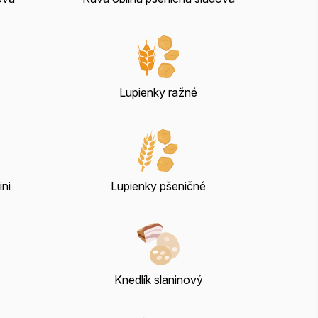
Lupienky ražné
ini
Lupienky pšeničné
Knedlík slaninový