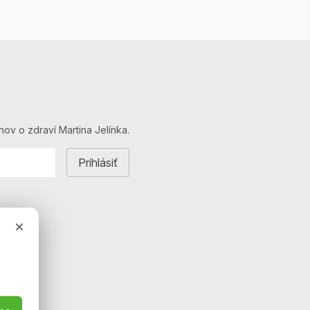
hov o zdraví Martina Jelínka.
a