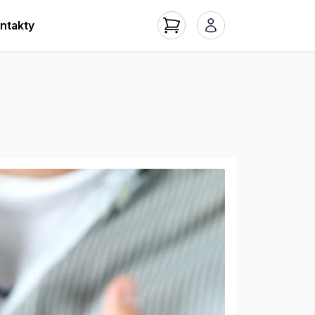
ntakty