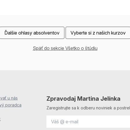
Ďalšie ohlasy absolventov
Vyberte si z našich kurzov
Späť do sekcie Všetko o štúdiu
Zpravodaj Martina Jelínka
vať u nás
ový poradca
Zaregistrujte sa k odberu noviniek a postre
t