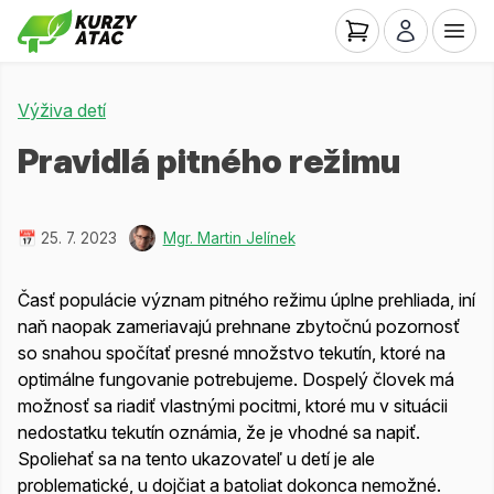
Výživa detí
Pravidlá pitného režimu
📅 25. 7. 2023
Mgr. Martin Jelínek
Časť populácie význam pitného režimu úplne prehliada, iní
naň naopak zameriavajú prehnane zbytočnú pozornosť
so snahou spočítať presné množstvo tekutín, ktoré na
optimálne fungovanie potrebujeme. Dospelý človek má
možnosť sa riadiť vlastnými pocitmi, ktoré mu v situácii
nedostatku tekutín oznámia, že je vhodné sa napiť.
Spoliehať sa na tento ukazovateľ u detí je ale
problematické, u dojčiat a batoliat dokonca nemožné.