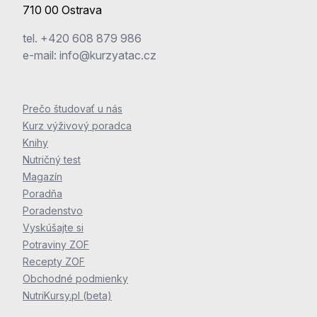
710 00 Ostrava
tel.
+420 608 879 986
e-mail:
info@kurzyatac.cz
Prečo študovať u nás
Kurz výživový poradca
Knihy
Nutričný test
Magazín
Poradňa
Poradenstvo
Vyskúšajte si
Potraviny ZOF
Recepty ZOF
Obchodné podmienky
NutriKursy.pl (beta)