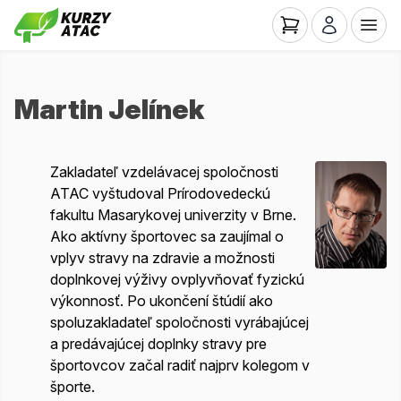
Martin Jelínek
Zakladateľ vzdelávacej spoločnosti
ATAC vyštudoval Prírodovedeckú
fakultu Masarykovej univerzity v Brne.
Ako aktívny športovec sa zaujímal o
vplyv stravy na zdravie a možnosti
doplnkovej výživy ovplyvňovať fyzickú
výkonnosť. Po ukončení štúdií ako
spoluzakladateľ spoločnosti vyrábajúcej
a predávajúcej doplnky stravy pre
športovcov začal radiť najprv kolegom v
športe.