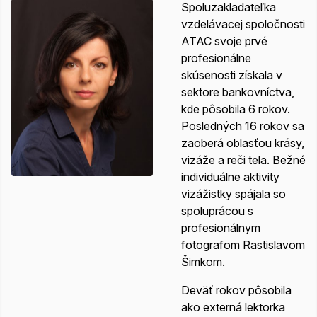
Spoluzakladateľka
vzdelávacej spoločnosti
ATAC svoje prvé
profesionálne
skúsenosti získala v
sektore bankovníctva,
kde pôsobila 6 rokov.
Posledných 16 rokov sa
zaoberá oblasťou krásy,
vizáže a reči tela. Bežné
individuálne aktivity
vizážistky spájala so
spoluprácou s
profesionálnym
fotografom Rastislavom
Šimkom.
Deväť rokov pôsobila
ako externá lektorka