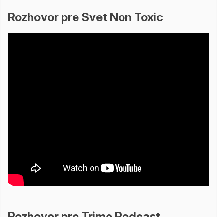
Rozhovor pre Svet Non Toxic
Rozhovor pre Trime Podcast