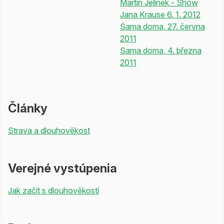
Martin Jelínek - Show
Jana Krause 6. 1. 2012
Sama doma, 27. června
2011
Sama doma, 4. března
2011
Články
Strava a dlouhověkost
Verejné vystúpenia
Jak začít s dlouhověkostí