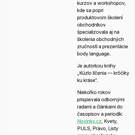
kurzov a workshopov,
kde sa popri
produktovom školení
obchodníkov
špecializovala aj na
školenia obchodných
zručností a prezentácie
body language.
Je autorkou knihy
„Kúzlo líčenia — krôčiky
ku kráse“.
Niekoľko rokov
prispievala odbornými
radami a článkami do
časopisov a periodík:
Novinky.cz
, Kvety,
PULS, Právo, Listy