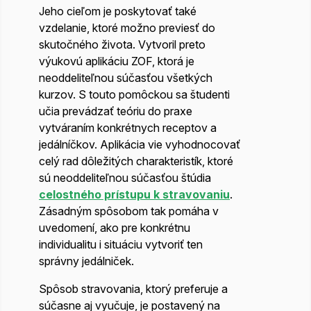
Jeho cieľom je poskytovať také
vzdelanie, ktoré možno previesť do
skutočného života. Vytvoril preto
výukovú aplikáciu
ZOF
, ktorá je
neoddeliteľnou súčasťou všetkých
kurzov. S touto pomôckou sa študenti
učia prevádzať teóriu do praxe
vytváraním konkrétnych receptov a
jedálníčkov. Aplikácia vie vyhodnocovať
celý rad dôležitých charakteristík, ktoré
sú neoddeliteľnou súčasťou štúdia
celostného prístupu k stravovaniu
.
Zásadným spôsobom tak pomáha v
uvedomení, ako pre konkrétnu
individualitu i situáciu vytvoriť ten
správny jedálniček.
Spôsob stravovania, ktorý preferuje a
súčasne aj vyučuje, je postavený na