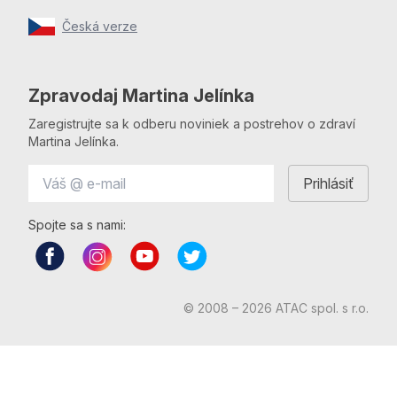
Česká verze
Zpravodaj Martina Jelínka
Zaregistrujte sa k odberu noviniek a postrehov o zdraví
Martina Jelínka.
Spojte sa s nami:
© 2008 – 2026 ATAC spol. s r.o.