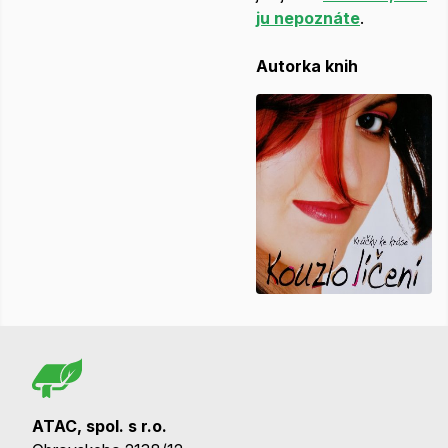
ju nepoznáte
.
Autorka knih
ATAC, spol. s r.o.