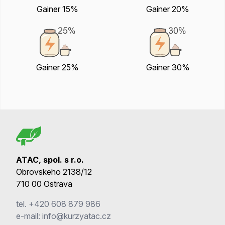
Gainer 15%
Gainer 20%
Gainer 25%
Gainer 30%
ATAC, spol. s r.o.
Obrovskeho 2138/12
710 00 Ostrava
tel.
+420 608 879 986
e-mail:
info@kurzyatac.cz