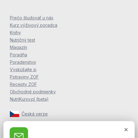
Prečo študovať u nás
Kurz výživový poradca
Knihy
Nutričný test
Magazín
Poradňa
Poradenstvo
Vyskúšajte si
Potraviny ZOF
Recepty ZOF
Obchodné podmienky
NutriKursy.pl (beta)
Česká verze