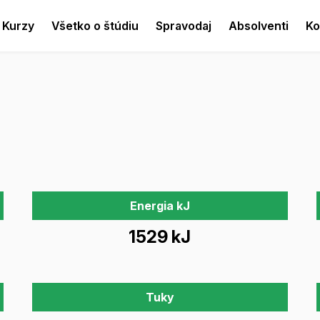
Kurzy
Všetko o štúdiu
Spravodaj
Absolventi
Ko
Energia kJ
1529 kJ
Tuky