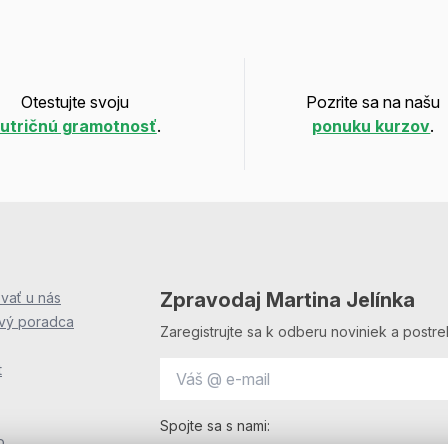
Otestujte svoju
Pozrite sa na našu
utričnú gramotnosť
.
ponuku kurzov
.
Zpravodaj Martina Jelínka
vať u nás
ový poradca
Zaregistrujte sa k odberu noviniek a postre
t
Spojte sa s nami:
o