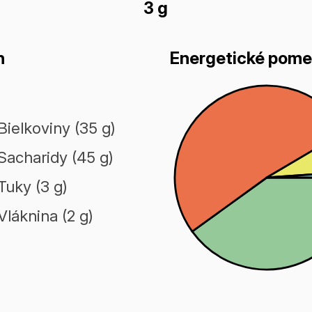
3 g
n
Energetické pome
Bielkoviny (35 g)
Sacharidy (45 g)
Tuky (3 g)
Vláknina (2 g)