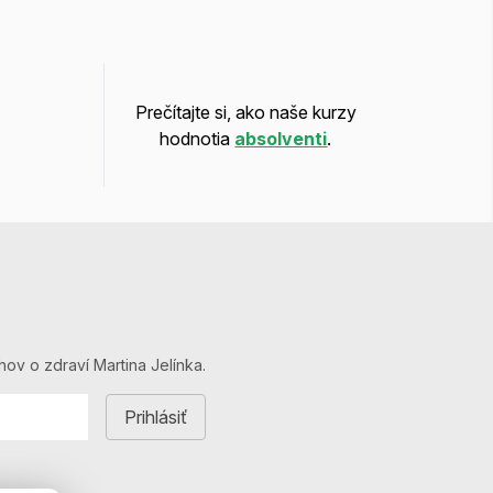
Prečítajte si, ako naše kurzy
hodnotia
absolventi
.
hov o zdraví Martina Jelínka.