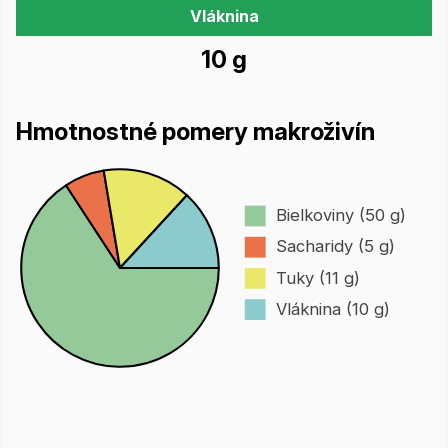
Vláknina
10 g
Hmotnostné pomery makroživín
Bielkoviny (50 g)
Sacharidy (5 g)
Tuky (11 g)
Vláknina (10 g)