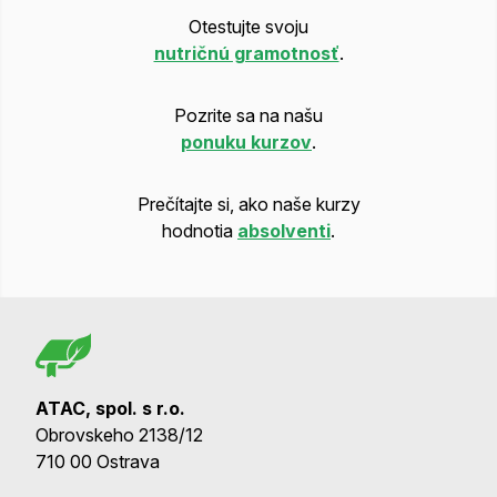
Otestujte svoju
nutričnú gramotnosť
.
Pozrite sa na našu
ponuku kurzov
.
Prečítajte si, ako naše kurzy
hodnotia
absolventi
.
ATAC, spol. s r.o.
Obrovskeho 2138/12
710 00 Ostrava