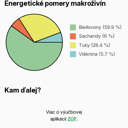
Energetické pomery makroživín
Bielkoviny (59.9 %)
Sacharidy (6 %)
Tuky (28.4 %)
Vláknina (5.7 %)
Kam ďalej?
Viac o výučbovej
aplikácii
ZOF
.