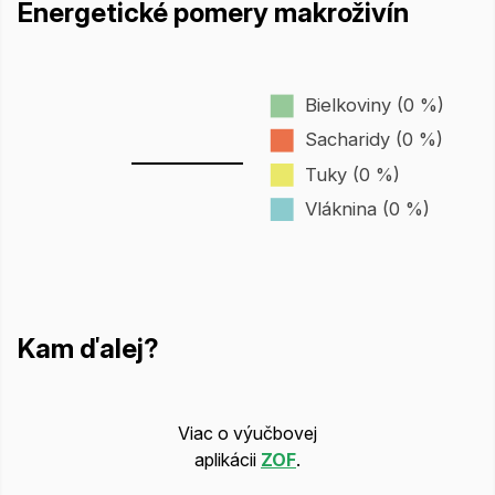
Energetické pomery makroživín
Bielkoviny (0 %)
Sacharidy (0 %)
Tuky (0 %)
Vláknina (0 %)
Kam ďalej?
Viac o výučbovej
aplikácii
ZOF
.