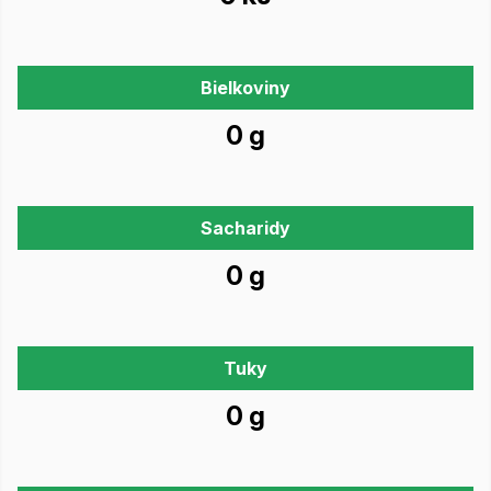
Bielkoviny
0 g
Sacharidy
0 g
Tuky
0 g