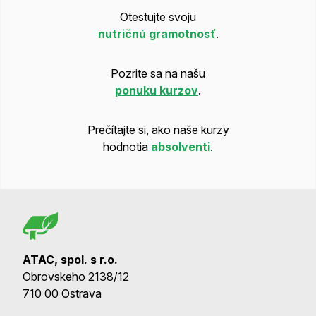
Otestujte svoju
nutričnú gramotnosť
.
Pozrite sa na našu
ponuku kurzov
.
Prečítajte si, ako naše kurzy
hodnotia
absolventi
.
ATAC, spol. s r.o.
Obrovskeho 2138/12
710 00 Ostrava