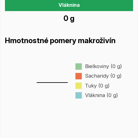
Vláknina
0 g
Hmotnostné pomery makroživín
Bielkoviny (0 g)
Sacharidy (0 g)
Tuky (0 g)
Vláknina (0 g)