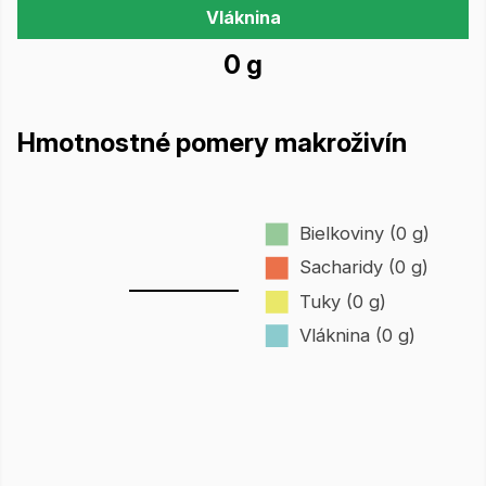
Vláknina
0 g
Hmotnostné pomery makroživín
Bielkoviny (0 g)
Sacharidy (0 g)
Tuky (0 g)
Vláknina (0 g)