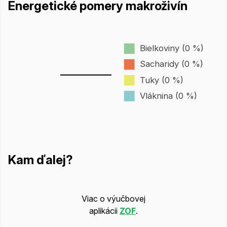
Energetické pomery makroživín
Bielkoviny (0 %)
Sacharidy (0 %)
Tuky (0 %)
Vláknina (0 %)
Kam ďalej?
Viac o výučbovej
aplikácii
ZOF
.