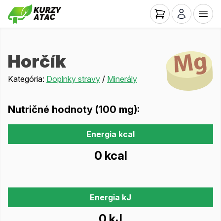
Horčík
Kategória:
Doplnky stravy
/
Minerály
Nutričné hodnoty (100 mg):
Energia kcal
0 kcal
Energia kJ
0 kJ