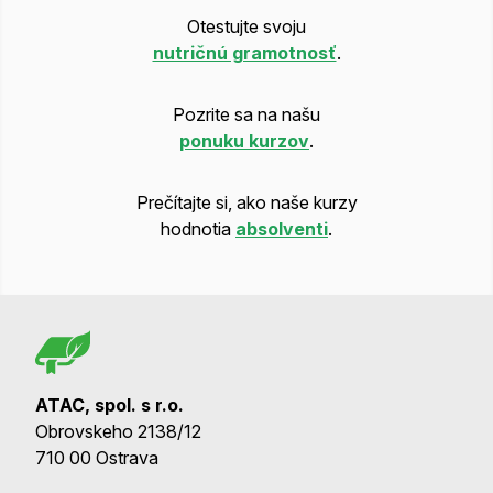
Otestujte svoju
nutričnú gramotnosť
.
Pozrite sa na našu
ponuku kurzov
.
Prečítajte si, ako naše kurzy
hodnotia
absolventi
.
ATAC, spol. s r.o.
Obrovskeho 2138/12
710 00 Ostrava