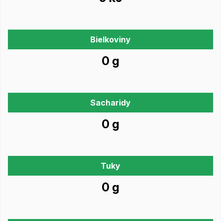
Bielkoviny
0 g
Sacharidy
0 g
Tuky
0 g