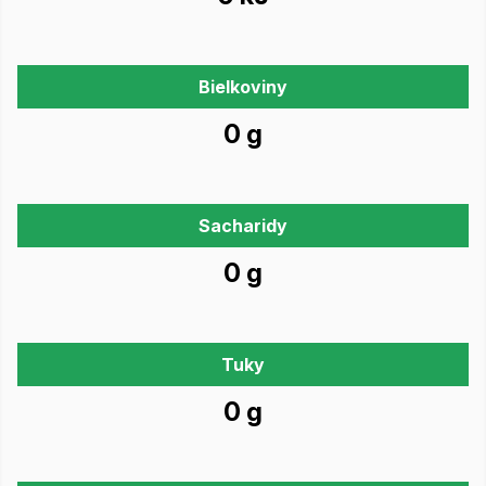
Bielkoviny
0 g
Sacharidy
0 g
Tuky
0 g