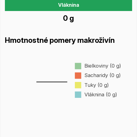
Vláknina
0 g
Hmotnostné pomery makroživín
Bielkoviny (0 g)
Sacharidy (0 g)
Tuky (0 g)
Vláknina (0 g)