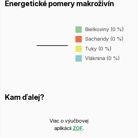
Energetické pomery makroživín
Bielkoviny (0 %)
Sacharidy (0 %)
Tuky (0 %)
Vláknina (0 %)
Kam ďalej?
Viac o výučbovej
aplikácii
ZOF
.