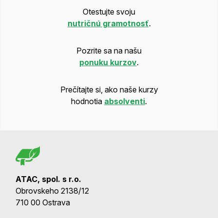
Otestujte svoju
nutričnú gramotnosť
.
Pozrite sa na našu
ponuku kurzov
.
Prečítajte si, ako naše kurzy
hodnotia
absolventi
.
ATAC, spol. s r.o.
Obrovskeho 2138/12
710 00 Ostrava