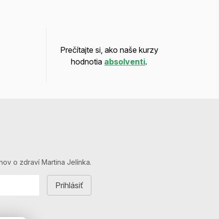
Prečítajte si, ako naše kurzy
hodnotia
absolventi
.
hov o zdraví Martina Jelínka.