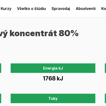
Kurzy
Všetko o štúdiu
Spravodaj
Absolventi
Ko
ový koncentrát 80%
Energia kJ
1768 kJ
Tuky