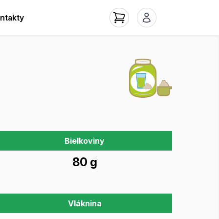
ntakty
Bielkoviny
80 g
Vláknina