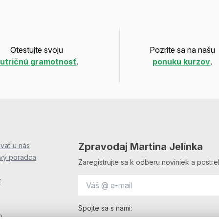
Otestujte svoju
Pozrite sa na našu
utričnú gramotnosť
.
ponuku kurzov
.
Zpravodaj Martina Jelínka
vať u nás
ový poradca
Zaregistrujte sa k odberu noviniek a postre
t
Spojte sa s nami:
o