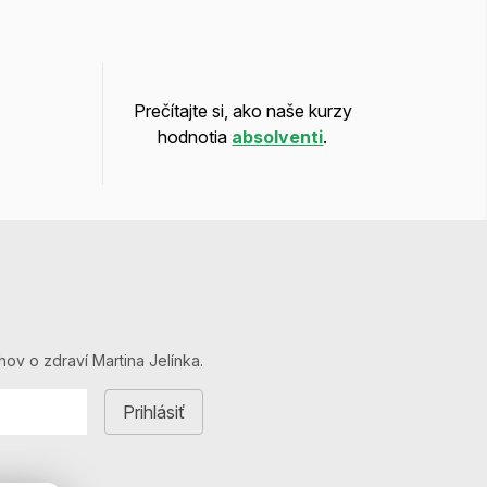
Prečítajte si, ako naše kurzy
hodnotia
absolventi
.
hov o zdraví Martina Jelínka.