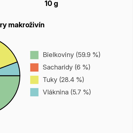
10 g
ry makroživín
Bielkoviny (59.9 %)
Sacharidy (6 %)
Tuky (28.4 %)
Vláknina (5.7 %)