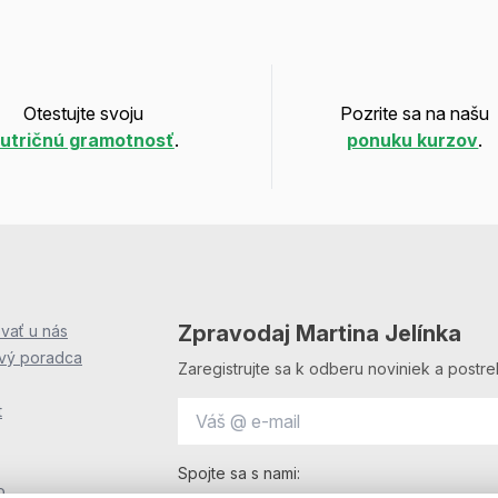
Otestujte svoju
Pozrite sa na našu
utričnú gramotnosť
.
ponuku kurzov
.
Zpravodaj Martina Jelínka
vať u nás
ový poradca
Zaregistrujte sa k odberu noviniek a postre
t
Spojte sa s nami:
o