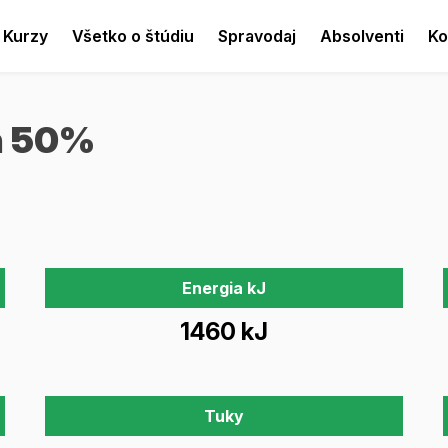
Kurzy
Všetko o štúdiu
Spravodaj
Absolventi
Ko
n 50%
Energia kJ
1460 kJ
Tuky