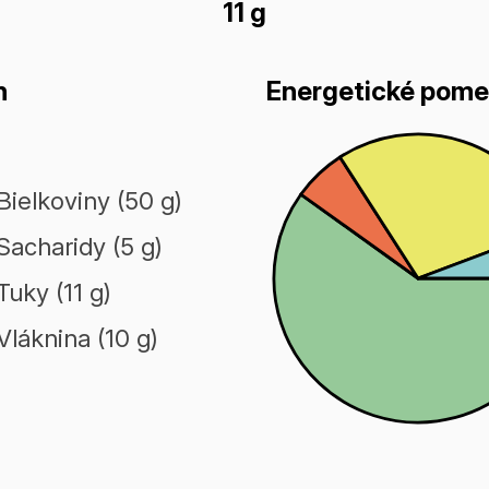
11 g
n
Energetické pome
Bielkoviny (50 g)
Sacharidy (5 g)
Tuky (11 g)
Vláknina (10 g)