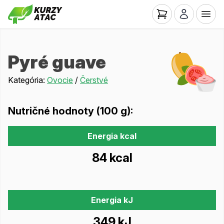
Pyré guave
Kategória:
Ovocie
/
Čerstvé
Nutričné hodnoty (100 g):
Energia kcal
84 kcal
Energia kJ
349 kJ