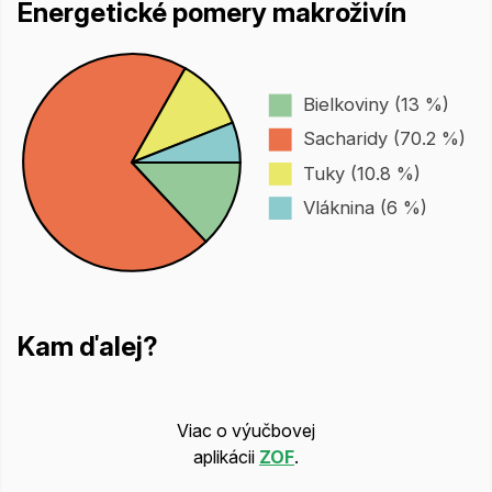
Energetické pomery makroživín
Bielkoviny (13 %)
Sacharidy (70.2 %)
Tuky (10.8 %)
Vláknina (6 %)
Kam ďalej?
Viac o výučbovej
aplikácii
ZOF
.