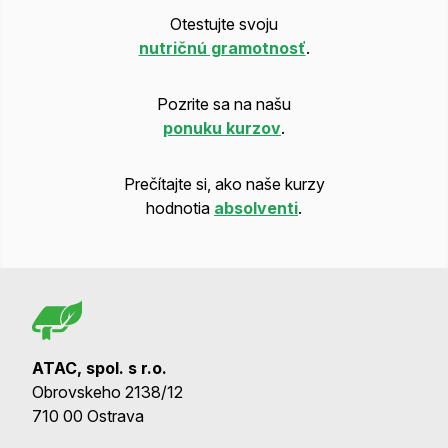
Otestujte svoju
nutričnú gramotnosť
.
Pozrite sa na našu
ponuku kurzov
.
Prečítajte si, ako naše kurzy
hodnotia
absolventi
.
ATAC, spol. s r.o.
Obrovskeho 2138/12
710 00 Ostrava