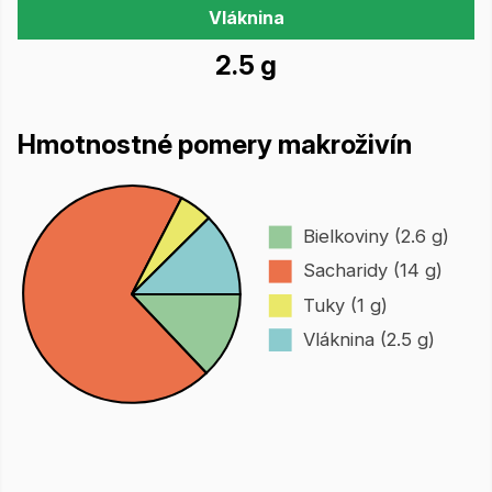
Vláknina
2.5 g
Hmotnostné pomery makroživín
Bielkoviny (2.6 g)
Sacharidy (14 g)
Tuky (1 g)
Vláknina (2.5 g)