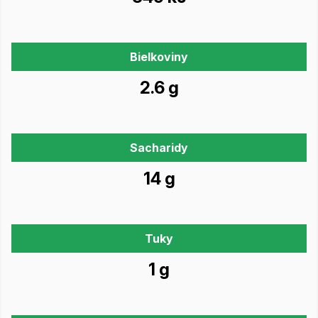
Bielkoviny
2.6 g
Sacharidy
14 g
Tuky
1 g