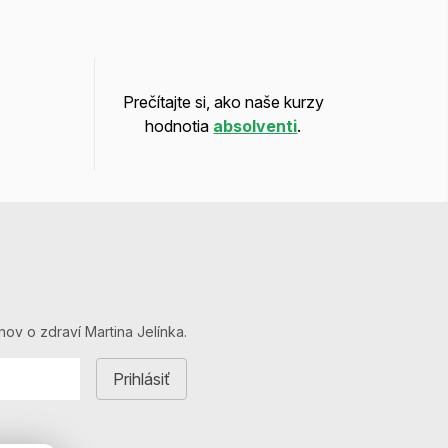
Prečítajte si, ako naše kurzy
hodnotia
absolventi
.
hov o zdraví Martina Jelínka.