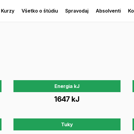
Kurzy
Všetko o štúdiu
Spravodaj
Absolventi
Ko
Energia kJ
1647 kJ
Tuky