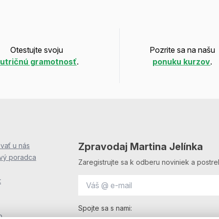
Otestujte svoju
Pozrite sa na našu
utričnú gramotnosť
.
ponuku kurzov
.
Zpravodaj Martina Jelínka
vať u nás
ový poradca
Zaregistrujte sa k odberu noviniek a postre
t
Spojte sa s nami:
o