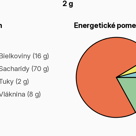
2 g
n
Energetické pome
Bielkoviny (16 g)
Sacharidy (70 g)
Tuky (2 g)
Vláknina (8 g)