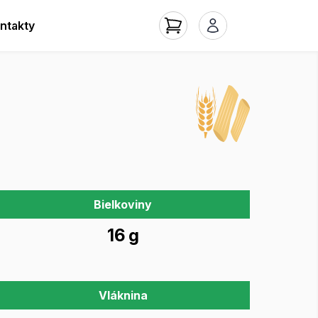
ntakty
Bielkoviny
16 g
Vláknina