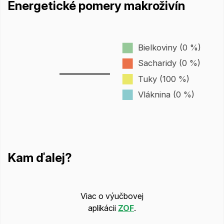
Energetické pomery makroživín
Bielkoviny (0 %)
Sacharidy (0 %)
Tuky (100 %)
Vláknina (0 %)
Kam ďalej?
Viac o výučbovej
aplikácii
ZOF
.