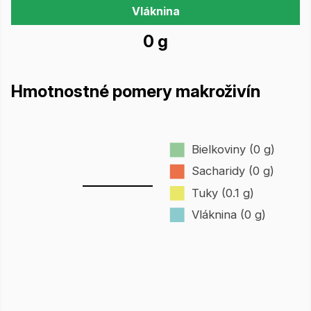
Vláknina
0 g
Hmotnostné pomery makroživín
Bielkoviny (0 g)
Sacharidy (0 g)
Tuky (0.1 g)
Vláknina (0 g)