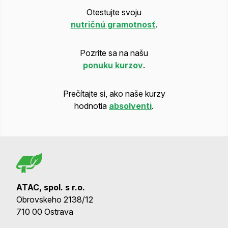
Otestujte svoju
nutričnú gramotnosť
.
Pozrite sa na našu
ponuku kurzov
.
Prečítajte si, ako naše kurzy
hodnotia
absolventi
.
ATAC, spol. s r.o.
Obrovskeho 2138/12
710 00 Ostrava