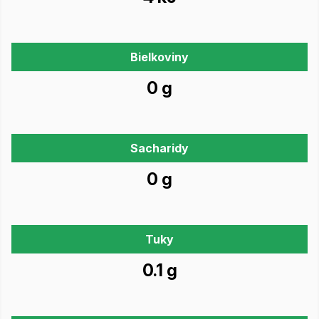
Bielkoviny
0 g
Sacharidy
0 g
Tuky
0.1 g