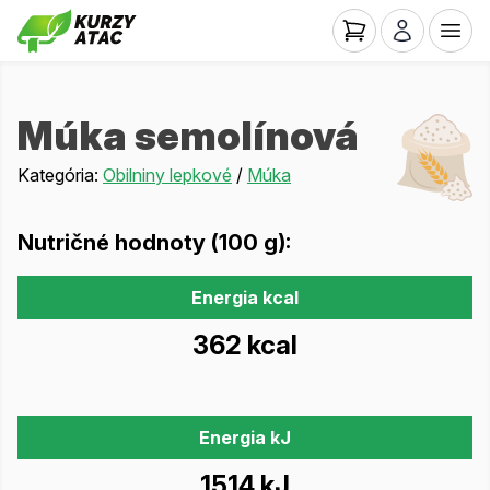
Múka semolínová
Kategória:
Obilniny lepkové
/
Múka
Nutričné hodnoty (100 g):
Energia kcal
362 kcal
Energia kJ
1514 kJ