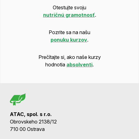
Otestujte svoju
nutričnú gramotnosť
.
Pozrite sa na našu
ponuku kurzov
.
Prečítajte si, ako naše kurzy
hodnotia
absolventi
.
ATAC, spol. s r.o.
Obrovskeho 2138/12
710 00 Ostrava