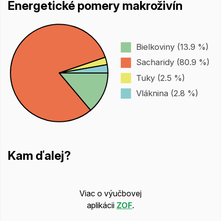
Energetické pomery makroživín
Bielkoviny (13.9 %)
Sacharidy (80.9 %)
Tuky (2.5 %)
Vláknina (2.8 %)
Kam ďalej?
Viac o výučbovej
aplikácii
ZOF
.