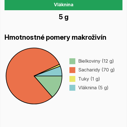
Vláknina
5 g
Hmotnostné pomery makroživín
Bielkoviny (12 g)
Sacharidy (70 g)
Tuky (1 g)
Vláknina (5 g)