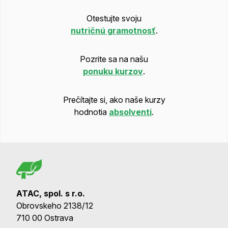
Otestujte svoju
nutričnú gramotnosť
.
Pozrite sa na našu
ponuku kurzov
.
Prečítajte si, ako naše kurzy
hodnotia
absolventi
.
ATAC, spol. s r.o.
Obrovskeho 2138/12
710 00 Ostrava