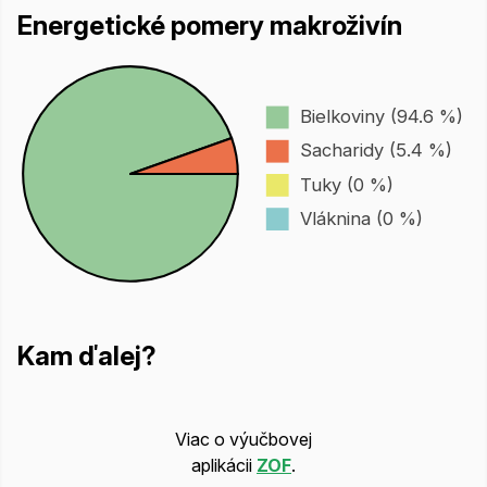
Energetické pomery makroživín
Bielkoviny (94.6 %)
Sacharidy (5.4 %)
Tuky (0 %)
Vláknina (0 %)
Kam ďalej?
Viac o výučbovej
aplikácii
ZOF
.