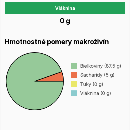
Vláknina
0 g
Hmotnostné pomery makroživín
Bielkoviny (87.5 g)
Sacharidy (5 g)
Tuky (0 g)
Vláknina (0 g)