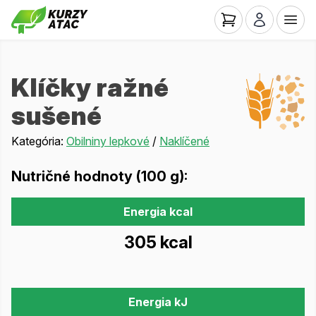
Klíčky ražné
sušené
Kategória:
Obilniny lepkové
/
Naklíčené
Nutričné hodnoty (100 g):
Energia kcal
305 kcal
Energia kJ