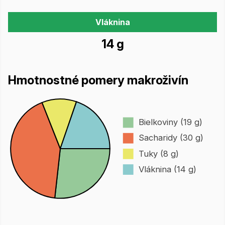
Vláknina
14 g
Hmotnostné pomery makroživín
Bielkoviny (19 g)
Sacharidy (30 g)
Tuky (8 g)
Vláknina (14 g)