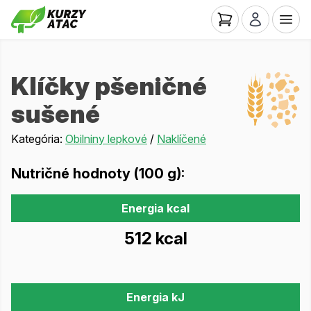
Klíčky pšeničné
sušené
Kategória:
Obilniny lepkové
/
Naklíčené
Nutričné hodnoty (100 g):
Energia kcal
512 kcal
Energia kJ