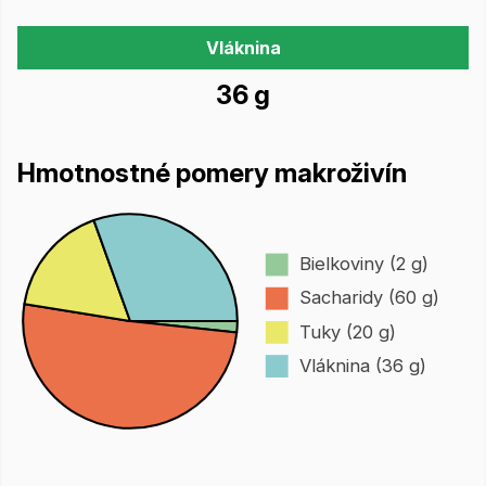
Vláknina
36 g
Hmotnostné pomery makroživín
Bielkoviny (2 g)
Sacharidy (60 g)
Tuky (20 g)
Vláknina (36 g)