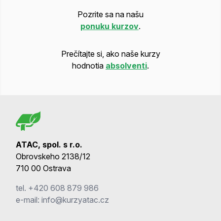
Pozrite sa na našu
ponuku kurzov
.
Prečítajte si, ako naše kurzy
hodnotia
absolventi
.
ATAC, spol. s r.o.
Obrovskeho 2138/12
710 00 Ostrava
tel.
+420 608 879 986
e-mail:
info@kurzyatac.cz