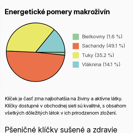
Energetické pomery makroživín
Bielkoviny (1.6 %)
Sacharidy (49.1 %)
Tuky (35.2 %)
Vláknina (14.1 %)
Klíček je časť zrna najbohatšia na živiny a aktívne látky.
Klíčky dostupné v obchodnej sieti sú kvalitné, s obsahom
všetkých dôležitých látok v ich prirodzenom zložení.
Pšeničné klíčky sušené a zdravie