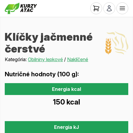
Klíčky jačmenné
čerstvé
Kategória:
Obilniny lepkové
/
Naklíčené
Nutričné hodnoty (100 g):
Energia kcal
150 kcal
Energia kJ