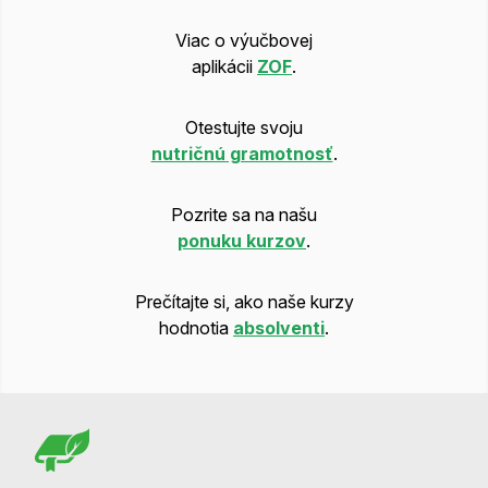
Viac o výučbovej
aplikácii
ZOF
.
Otestujte svoju
nutričnú gramotnosť
.
Pozrite sa na našu
ponuku kurzov
.
Prečítajte si, ako naše kurzy
hodnotia
absolventi
.