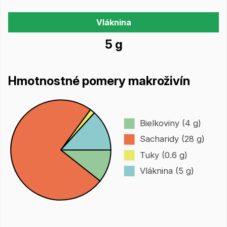
Vláknina
5 g
Hmotnostné pomery makroživín
Bielkoviny (4 g)
Sacharidy (28 g)
Tuky (0.6 g)
Vláknina (5 g)