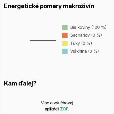
Energetické pomery makroživín
Bielkoviny (100 %)
Sacharidy (0 %)
Tuky (0 %)
Vláknina (0 %)
Kam ďalej?
Viac o výučbovej
aplikácii
ZOF
.