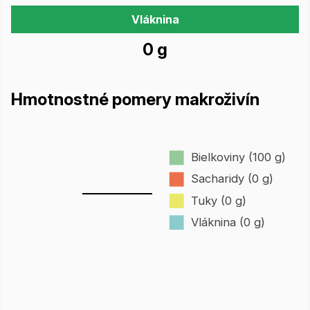
Vláknina
0 g
Hmotnostné pomery makroživín
Bielkoviny (100 g)
Sacharidy (0 g)
Tuky (0 g)
Vláknina (0 g)