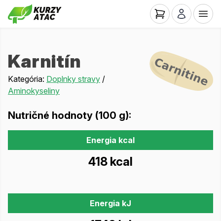
Karnitín
Kategória:
Doplnky stravy
/
Aminokyseliny
Nutričné hodnoty (100 g):
Energia kcal
418 kcal
Energia kJ