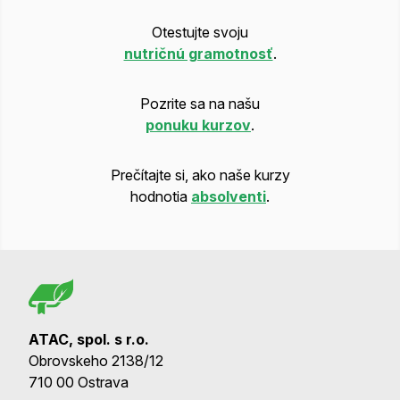
Otestujte svoju
nutričnú gramotnosť
.
Pozrite sa na našu
ponuku kurzov
.
Prečítajte si, ako naše kurzy
hodnotia
absolventi
.
ATAC, spol. s r.o.
Obrovskeho 2138/12
710 00 Ostrava