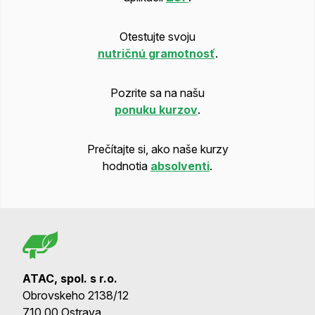
Otestujte svoju
nutričnú gramotnosť
.
Pozrite sa na našu
ponuku kurzov
.
Prečítajte si, ako naše kurzy
hodnotia
absolventi
.
ATAC, spol. s r.o.
Obrovskeho 2138/12
710 00 Ostrava