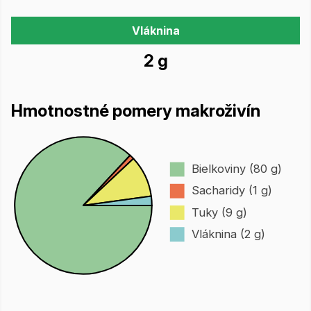
Vláknina
2 g
Hmotnostné pomery makroživín
Bielkoviny (80 g)
Sacharidy (1 g)
Tuky (9 g)
Vláknina (2 g)