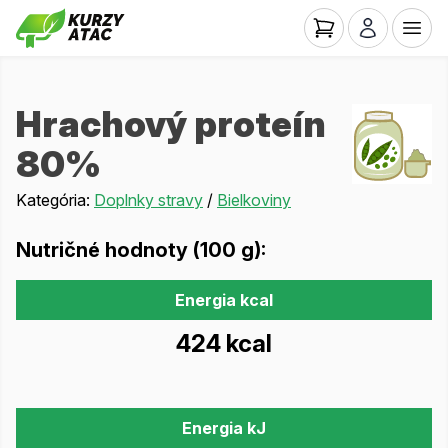
Hrachový proteín
80%
Kategória:
Doplnky stravy
/
Bielkoviny
Nutričné hodnoty (100 g):
Energia kcal
424 kcal
Energia kJ