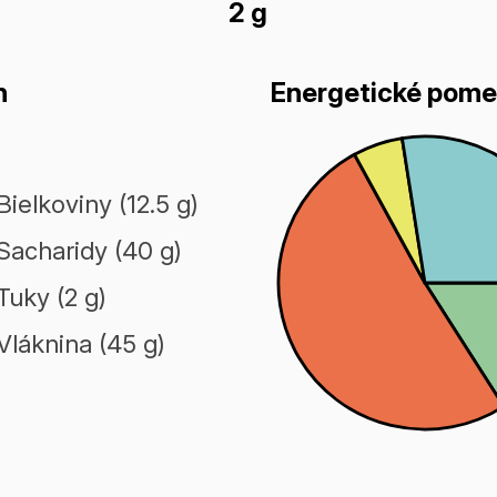
2 g
n
Energetické pome
Bielkoviny (12.5 g)
Sacharidy (40 g)
Tuky (2 g)
Vláknina (45 g)