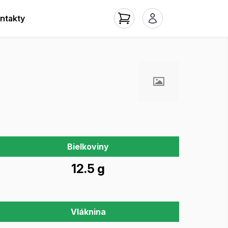
ntakty
Bielkoviny
12.5 g
Vláknina