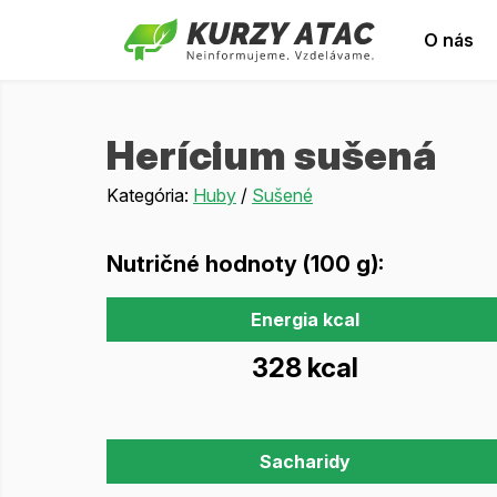
O nás
Herícium sušená
Kategória:
Huby
/
Sušené
Nutričné hodnoty (100 g):
Energia kcal
328 kcal
Sacharidy