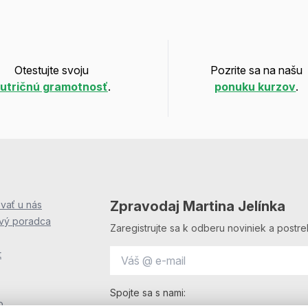
Otestujte svoju
Pozrite sa na našu
utričnú gramotnosť
.
ponuku kurzov
.
Zpravodaj Martina Jelínka
vať u nás
ový poradca
Zaregistrujte sa k odberu noviniek a postre
t
Spojte sa s nami:
o