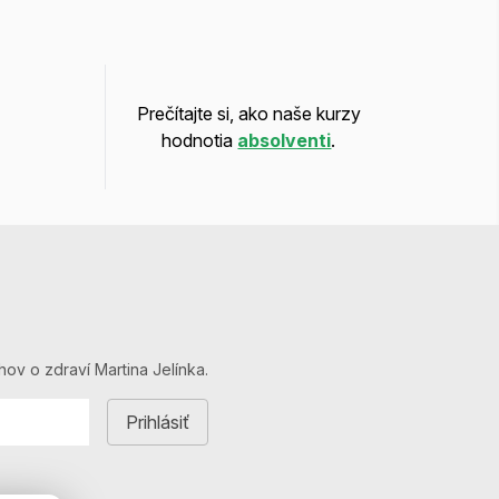
Prečítajte si, ako naše kurzy
hodnotia
absolventi
.
hov o zdraví Martina Jelínka.