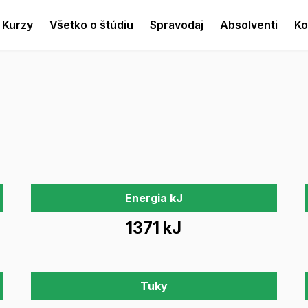
Kurzy
Všetko o štúdiu
Spravodaj
Absolventi
Ko
Energia kJ
1371 kJ
Tuky