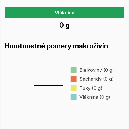
Vláknina
0 g
Hmotnostné pomery makroživín
Bielkoviny (0 g)
Sacharidy (0 g)
Tuky (0 g)
Vláknina (0 g)