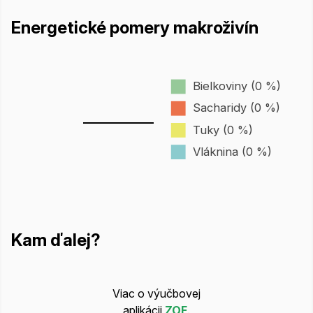
Energetické pomery makroživín
Bielkoviny (0 %)
Sacharidy (0 %)
Tuky (0 %)
Vláknina (0 %)
Kam ďalej?
Viac o výučbovej
aplikácii
ZOF
.