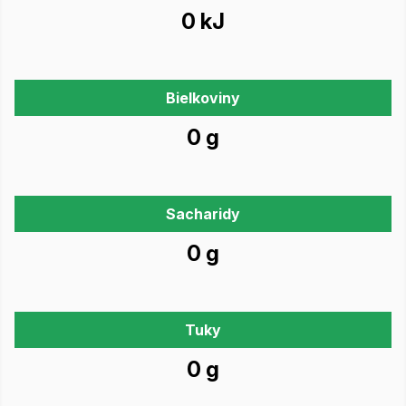
0 kJ
Bielkoviny
0 g
Sacharidy
0 g
Tuky
0 g