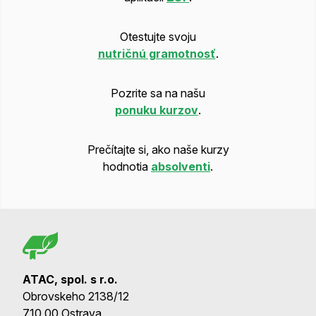
Otestujte svoju
nutričnú gramotnosť
.
Pozrite sa na našu
ponuku kurzov
.
Prečítajte si, ako naše kurzy
hodnotia
absolventi
.
ATAC, spol. s r.o.
Obrovskeho 2138/12
710 00 Ostrava